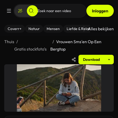
Inloggen
Alles bekijken
Coverr+
Natuur
Mensen
Liefde & Relaties
- Fitness
Thuis
Vrouwen Sms'en Op Een
Gratis stockfoto’s
Bergtop
Download