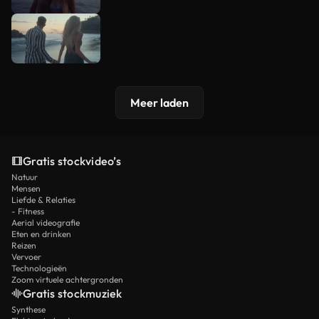
Meer laden
Gratis stockvideo’s
Natuur
Mensen
Liefde & Relaties
- Fitness
Aerial videografie
Eten en drinken
Reizen
Vervoer
Technologieën
Zoom virtuele achtergronden
Gratis stockmuziek
Synthese