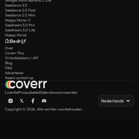
Google Nano Banana 2 Lite
Seedance 2.0
Seedance 2.0 Fast
Seedance 2.0 Mini
Happy Horse 1.1
Seedream 5.0 Pro
Seedream 5.0 Lite
Happy Horse
Bedrijf
Over
Coverr Plus
Ontwikkelaars / API
Blog
FAQ
Adverteren
Neem contact op
Licentie
Privacybeleid
Gebruiksvoorwaarden
Nederlands
Copyright © 2026. Alle rechten voorbehouden.