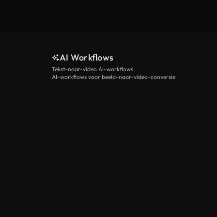
AI Workflows
Tekst-naar-video AI-workflows
AI-workflows voor beeld-naar-video-conversie