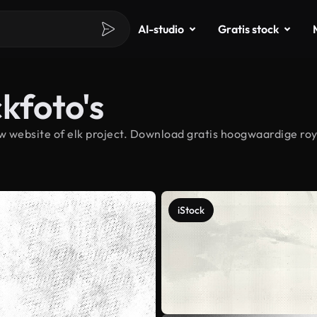
AI-studio
Gratis stock
kfoto's
 website of elk project. Download gratis hoogwaardige roy
iStock