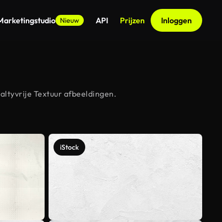
Marketingstudio
API
Prijzen
Inloggen
Nieuw
altyvrije Textuur afbeeldingen.
iStock