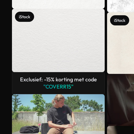
iStock
iStock
Exclusief: -15% korting met code
"COVERR15"