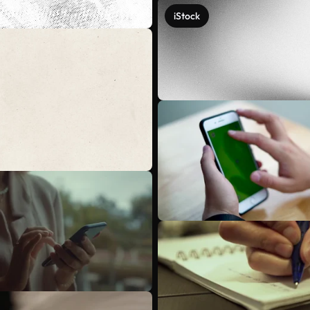
iStock