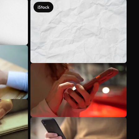
iStock
Meer bekijken