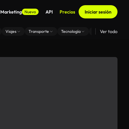
 Marketing
API
Precios
Iniciar sesión
Nuevo
Ver todo
Viajes
Transporte
Tecnología
Zoom De Fondo Virt