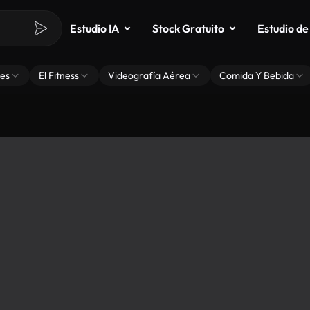
Estudio IA
Stock Gratuito
Estudio de
es
El Fitness
Videografía Aérea
Comida Y Bebida