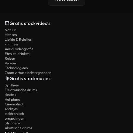
Gratis stockvideo’s
Natuur
Mensen
Liefde & Relaties
- Fitness
Aerial videografie
Eten en drinken
Reizen
Vervoer
Technologieën
Zoom virtuele achtergronden
Gratis stockmuziek
Synthese
Elektronische drums
sleutels
Het piano
Cinematisch
zachtjes
elektronisch
omgevingen
Stringeren
Akustische drums