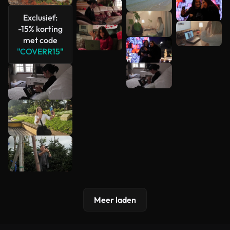
Exclusief:
-15% korting
met code
"COVERR15"
Meer laden