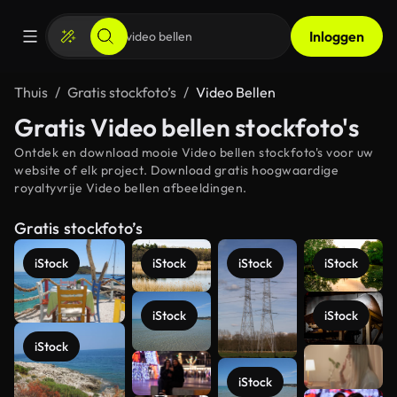
Inloggen
Thuis
Gratis stockfoto’s
Video Bellen
Gratis Video bellen stockfoto's
Ontdek en download mooie Video bellen stockfoto's voor uw
website of elk project. Download gratis hoogwaardige
royaltyvrije Video bellen afbeeldingen.
Gratis stockfoto’s
iStock
iStock
iStock
iStock
iStock
iStock
iStock
Meer
bekijken
iStock