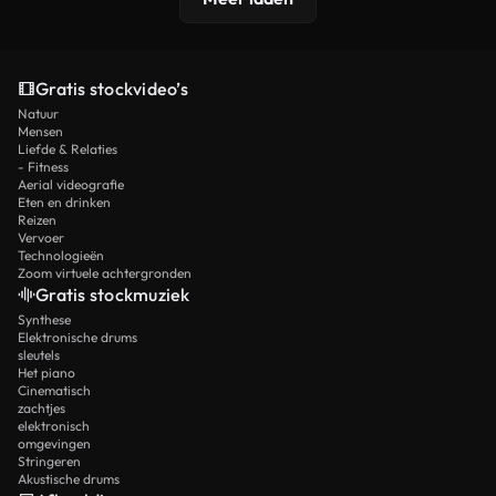
Gratis stockvideo’s
Natuur
Mensen
Liefde & Relaties
- Fitness
Aerial videografie
Eten en drinken
Reizen
Vervoer
Technologieën
Zoom virtuele achtergronden
Gratis stockmuziek
Synthese
Elektronische drums
sleutels
Het piano
Cinematisch
zachtjes
elektronisch
omgevingen
Stringeren
Akustische drums