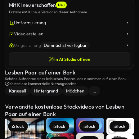
Mit KI neu erschaffen
Neu
Erstelle mit KI neue Versionen dieser Aufnahme.
Umformulierung
Video erstellen
Umgestaltung
Demnächst verfügbar
In AI Studio öffnen
Lesben Paar auf einer Bank
Schöne Aufnahme eines lesbischen Paares, das zusammen auf einer Bank
sitzt.
Kostenlose kommerzielle Nutzungsrechte
Karussell
Hintergrund
Mädchen
...
Verwandte kostenlose Stockvideos von Lesben
Paar auf einer Bank
iStock
iStock
iStock
iStock