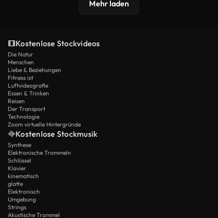
Mehr laden
Kostenlose Stockvideos
Die Natur
Menschen
Liebe & Beziehungen
Fitness ist
Luftvideografie
Essen & Trinken
Reisen
Der Transport
Technologie
Zoom virtuelle Hintergründe
Kostenlose Stockmusik
Synthese
Elektronische Trommeln
Schlüssel
Klavier
kinematisch
glatte
Elektronisch
Umgebung
Strings
Akustische Trommel