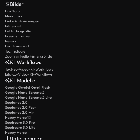
Bilder
Die Natur
Menschen
Liebe & Beziehungen
Fitness ist
Luftvideografie
Essen & Trinken
Reisen
Der Transport
Technologie
Zoom virtuelle Hintergründe
KI-Workflows
Text-zu-Video-KI-Workflows
Bild-zu-Video-KI-Workflows
KI-Modelle
Google Gemini Omni Flash
Google Nano Banana 2
Google Nano Banana 2 Lite
Seedance 2.0
Seedance 2.0 Fast
Seedance 2.0 Mini
Happy Horse 1.1
Seedream 5.0 Pro
Seedream 5.0 Lite
Happy Horse
Unternehmen