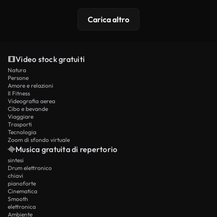
Carica altro
Video stock gratuiti
Natura
Persone
Amore e relazioni
Il Fitness
Videografia aerea
Cibo e bevande
Viaggiare
Trasporti
Tecnologia
Zoom di sfondo virtuale
Musica gratuita di repertorio
sintesi
Drum elettronico
chiavi
pianoforte
Cinematica
Smooth
elettronica
Ambiente