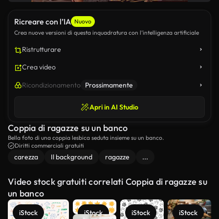
Ricreare con l’IA
Nuovo
Crea nuove versioni di questa inquadratura con l’intelligenza artificiale
Ristrutturare
Crea video
Ricondizionamento
Prossimamente
Apri in AI Studio
Coppia di ragazze su un banco
Bella foto di una coppia lesbica seduta insieme su un banco.
Diritti commerciali gratuiti
carezza
Il background
ragazze
...
Video stock gratuiti correlati Coppia di ragazze su
un banco
iStock
iStock
iStock
iStock