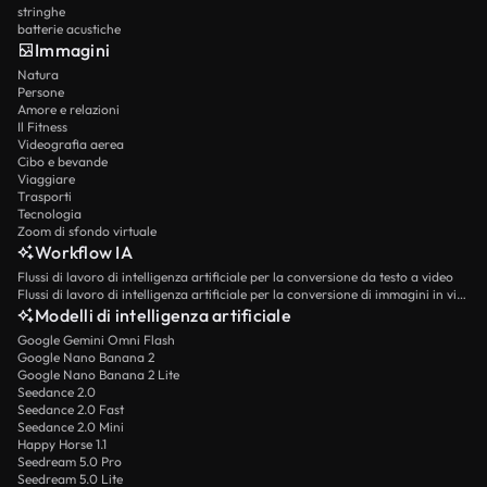
stringhe
batterie acustiche
Immagini
Natura
Persone
Amore e relazioni
Il Fitness
Videografia aerea
Cibo e bevande
Viaggiare
Trasporti
Tecnologia
Zoom di sfondo virtuale
Workflow IA
Flussi di lavoro di intelligenza artificiale per la conversione da testo a video
Flussi di lavoro di intelligenza artificiale per la conversione di immagini in video
Modelli di intelligenza artificiale
Google Gemini Omni Flash
Google Nano Banana 2
Google Nano Banana 2 Lite
Seedance 2.0
Seedance 2.0 Fast
Seedance 2.0 Mini
Happy Horse 1.1
Seedream 5.0 Pro
Seedream 5.0 Lite