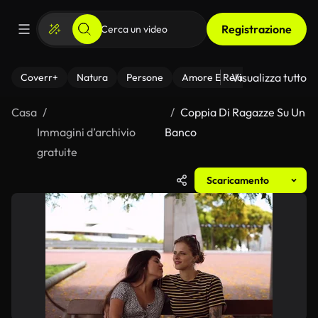
Registrazione
Visualizza tutto
Coverr+
Natura
Persone
Amore E Relazioni
Il Fitnes
Casa
Coppia Di Ragazze Su Un
Immagini d’archivio
Banco
gratuite
Scaricamento