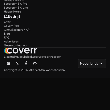
Seedream 5.0 Pro
Seedream 5.0 Lite
Happy Horse
Bedrijf
Over
Coverr Plus
Ontwikkelaars / API
Blog
FAQ
Adverteren
Neem contact op
Licentie
Privacybeleid
Gebruiksvoorwaarden
Nederlands
Copyright © 2026. Alle rechten voorbehouden.