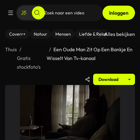
Inloggen
Alles bekijken
Coverr+
Natuur
Mensen
Liefde & Relaties
- Fitness
Thuis
Een Oude Man Zit Op Een Bankje En
Gratis
Wisselt Van Tv-kanaal
stockfoto’s
Download