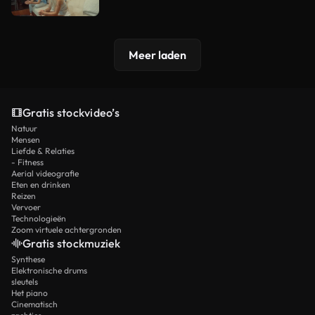
Meer laden
Gratis stockvideo’s
Natuur
Mensen
Liefde & Relaties
- Fitness
Aerial videografie
Eten en drinken
Reizen
Vervoer
Technologieën
Zoom virtuele achtergronden
Gratis stockmuziek
Synthese
Elektronische drums
sleutels
Het piano
Cinematisch