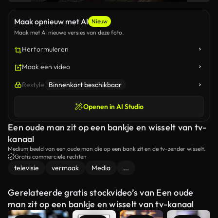
Maak opnieuw met AI
Nieuw
Maak met AI nieuwe versies van deze foto.
Herformuleren
Maak een video
Restyle
Binnenkort beschikbaar
Openen in AI Studio
Een oude man zit op een bankje en wisselt van tv-
kanaal
Medium beeld van een oude man die op een bank zit en de tv-zender wisselt.
Gratis commerciële rechten
televisie
vermaak
Media
...
Gerelateerde gratis stockvideo’s van Een oude
man zit op een bankje en wisselt van tv-kanaal