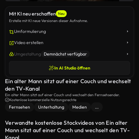
Mit KI neu erschaffen
Neu
Erstelle mit KI neue Versionen dieser Aufnahme.
Umformulierung
Video erstellen
Umgestaltung
Demnächst verfügbar
In AI Studio öffnen
Ein alter Mann sitzt auf einer Couch und wechselt
den TV-Kanal
Ein alter Mann sitzt auf einer Couch und wechselt den Fernsehsender.
Kostenlose kommerzielle Nutzungsrechte
Fernsehen
Unterhaltung
Medien
...
Verwandte kostenlose Stockvideos von Ein alter
Mann sitzt auf einer Couch und wechselt den TV-
Kanal