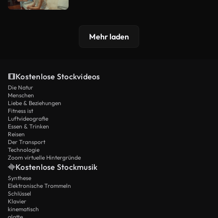
Mehr laden
Kostenlose Stockvideos
Die Natur
Menschen
Liebe & Beziehungen
Fitness ist
Luftvideografie
Essen & Trinken
Reisen
Der Transport
Technologie
Zoom virtuelle Hintergründe
Kostenlose Stockmusik
Synthese
Elektronische Trommeln
Schlüssel
Klavier
kinematisch
glatte