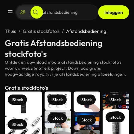
Inloggen
Thuis
Gratis stockfoto’s
Afstandsbediening
Gratis Afstandsbediening
stockfoto's
Ontdek en download mooie afstandsbediening stockfoto's
voor uw website of elk project. Download gratis
hoogwaardige royaltyvrije afstandsbediening afbeeldingen.
Gratis stockfoto’s
iStock
iStock
iStock
iStock
iStock
iStock
iStock
iStock