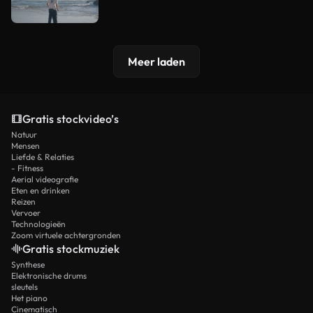
Meer laden
Gratis stockvideo’s
Natuur
Mensen
Liefde & Relaties
- Fitness
Aerial videografie
Eten en drinken
Reizen
Vervoer
Technologieën
Zoom virtuele achtergronden
Gratis stockmuziek
Synthese
Elektronische drums
sleutels
Het piano
Cinematisch