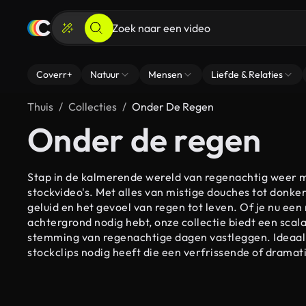
Coverr+
Natuur
Mensen
Liefde & Relaties
Thuis
Collecties
Onder De Regen
Onder de regen
Stap in de kalmerende wereld van regenachtig weer me
stockvideo's. Met alles van mistige douches tot donke
geluid en het gevoel van regen tot leven. Of je nu een
achtergrond nodig hebt, onze collectie biedt een scala
stemming van regenachtige dagen vastleggen. Ideaal v
stockclips nodig heeft die een verfrissende of dramat