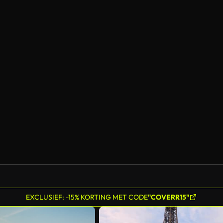
EXCLUSIEF: -15% KORTING MET CODE
"COVERR15"