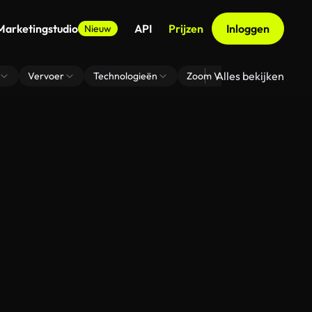
Marketingstudio
API
Prijzen
Inloggen
Nieuw
Alles bekijken
Vervoer
Technologieën
Zoom Virtuele Achtergrond