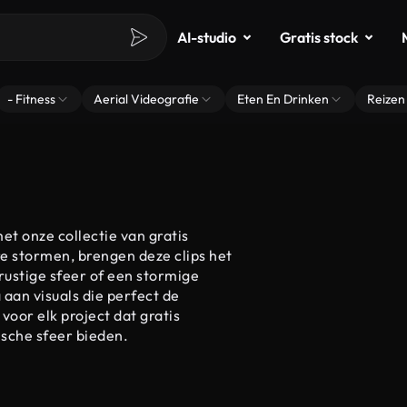
AI-studio
Gratis stock
- Fitness
Aerial Videografie
Eten En Drinken
Reizen
t onze collectie van gratis
re stormen, brengen deze clips het
 rustige sfeer of een stormige
 aan visuals die perfect de
oor elk project dat gratis
ische sfeer bieden.