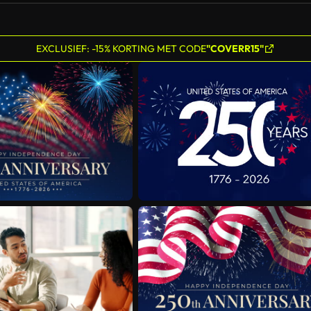
EXCLUSIEF: -15% KORTING MET CODE
"COVERR15"