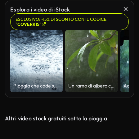
Esplora i video di iStock
ESCLUSIVO: -15% DI SCONTO CON IL CODICE
"COVERR15"
Pioggia che cade sul marciapiede al rallentatore.
Un ramo di albero con fiori sotto la pioggia che scattano con una fotocamera al rallentatore.
Altri video stock gratuiti sotto la pioggia