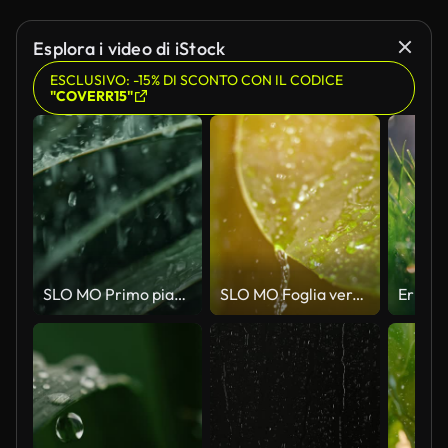
Esplora i video di iStock
ESCLUSIVO: -15% DI SCONTO CON IL CODICE
"COVERR15"
SLO MO Primo piano estremo di forti piogge su foglie verdi nella foresta tropicale
SLO MO Foglia verde cerosa sotto la pioggia estiva