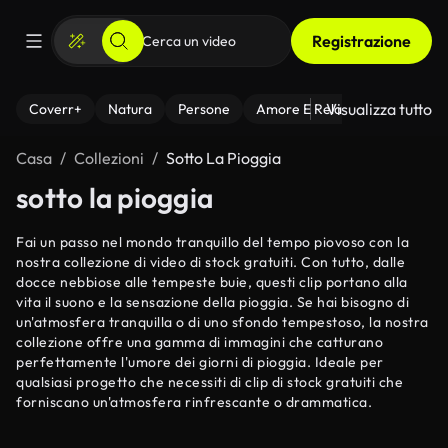
Registrazione
Visualizza tutto
Coverr+
Natura
Persone
Amore E Relazioni
Il Fitnes
Casa
Collezioni
Sotto La Pioggia
sotto la pioggia
Fai un passo nel mondo tranquillo del tempo piovoso con la
nostra collezione di video di stock gratuiti. Con tutto, dalle
docce nebbiose alle tempeste buie, questi clip portano alla
vita il suono e la sensazione della pioggia. Se hai bisogno di
un'atmosfera tranquilla o di uno sfondo tempestoso, la nostra
collezione offre una gamma di immagini che catturano
perfettamente l'umore dei giorni di pioggia. Ideale per
qualsiasi progetto che necessiti di clip di stock gratuiti che
forniscano un'atmosfera rinfrescante o drammatica.