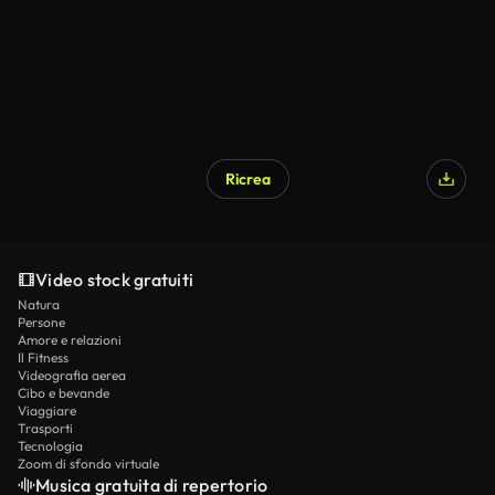
Ricrea
Video stock gratuiti
Natura
Persone
Amore e relazioni
Il Fitness
Videografia aerea
Cibo e bevande
Viaggiare
Trasporti
Tecnologia
Zoom di sfondo virtuale
Musica gratuita di repertorio