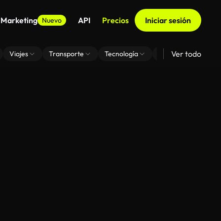
 Marketing
API
Precios
Iniciar sesión
Nuevo
Ver todo
Viajes
Transporte
Tecnología
Zoom De Fondo Virt