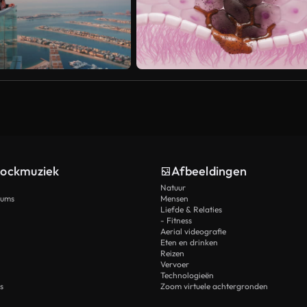
tockmuziek
Afbeeldingen
Natuur
rums
Mensen
Liefde & Relaties
- Fitness
Aerial videografie
Eten en drinken
Reizen
Vervoer
Technologieën
s
Zoom virtuele achtergronden