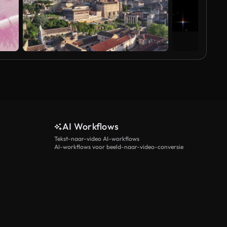
Al
AI Workflows
Tekst-naar-video AI-workflows
AI-workflows voor beeld-naar-video-conversie