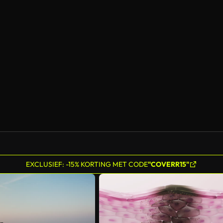
EXCLUSIEF: -15% KORTING MET CODE
"COVERR15"