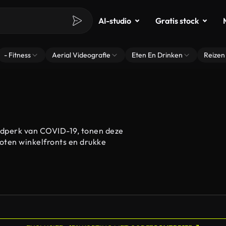
AI-studio
Gratis stock
- Fitness
Aerial Videografie
Eten En Drinken
Reizen
ijdperk van COVID-19, tonen deze
loten winkelfronts en drukke