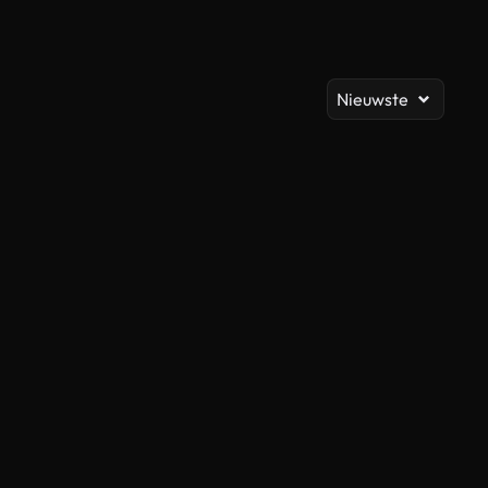
Al
Nieuwste