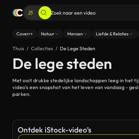
Coverr+
Natuur
Mensen
Liefde & Relaties
Thuis
Collecties
De Lege Steden
De lege steden
Met ooit drukke stedelijke landschappen leeg in het t
video's een snapshot van het leven van vandaag - ges
parken.
Ontdek iStock-video’s