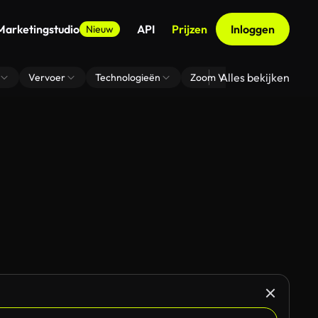
Marketingstudio
API
Prijzen
Inloggen
Nieuw
Alles bekijken
Vervoer
Technologieën
Zoom Virtuele Achtergrond