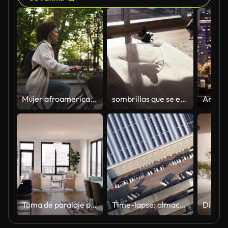
Mujer afroamericana montando una bicicleta con flores y baguette en cesta por la avenida de la ciudad desierta junto a un callejón con árboles verdes. Cámara lenta
sombrillas que se elevan para revelar una cama con ropa de cama blanca y una bandeja de noche que incluye 2 tazas de café y un libro en un dormitorio de lujo
Toma de paralaje profundo de un condominio de gran altura que muestra una mesa de comedor en primer plano y una zona de asientos con cuatro sillas blancas
Time-lapse: almacén de trabajo