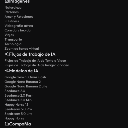
Imágenes
Naturaleza
Personas
Amor y Relaciones
El Fitness
Videografía aérea
Comida y bebida
Viajes
Transporte
Tecnología
Zoom de fondo virtual
Flujos de trabajo de IA
Flujos de Trabajo de IA de Texto a Vídeo
Flujos de Trabajo de IA de Imagen a Vídeo
Modelos de IA
Google Gemini Omni Flash
Google Nano Banana 2
Google Nano Banana 2 Lite
Seedance 2.0
Seedance 2.0 Fast
Seedance 2.0 Mini
Happy Horse 1.1
Seedream 5.0 Pro
Seedream 5.0 Lite
Happy Horse
Compañía