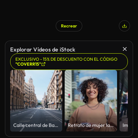
Recrear
Explorar Vídeos de iStock
EXCLUSIVO - 15% DE DESCUENTO CON EL CÓDIGO
"COVERR15"
Calle central de Barcelona, brote de coronavirus
Retrato de mujer latina en la ciudad