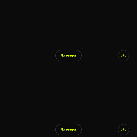
Recrear
Recrear