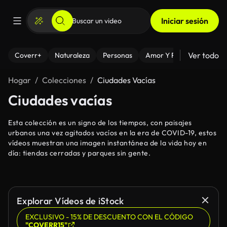
Iniciar sesión
Ver todo
Coverr+
Naturaleza
Personas
Amor Y Relaciones
El
Hogar
Colecciones
Ciudades Vacías
Ciudades vacías
Esta colección es un signo de los tiempos, con paisajes
urbanos una vez agitados vacíos en la era de COVID-19, estos
vídeos muestran una imagen instantánea de la vida hoy en
día: tiendas cerradas y parques sin gente.
Explorar Vídeos de iStock
EXCLUSIVO - 15% DE DESCUENTO CON EL CÓDIGO
"COVERR15"