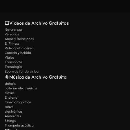
Vídeos de Archivo Gratuitos
Naturaleza
Personas
Amor y Relaciones
El Fitness
Videografía aérea
Comida y bebida
Viajes
Transporte
Tecnología
Zoom de fondo virtual
Música de Archivo Gratuita
síntesis
baterías electrónicas
claves
El piano
Cinematográfico
suave
electrónica
Ambientes
Strings
Trompeta acústica