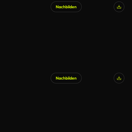
Nachbilden
KI-generiert
Nachbilden