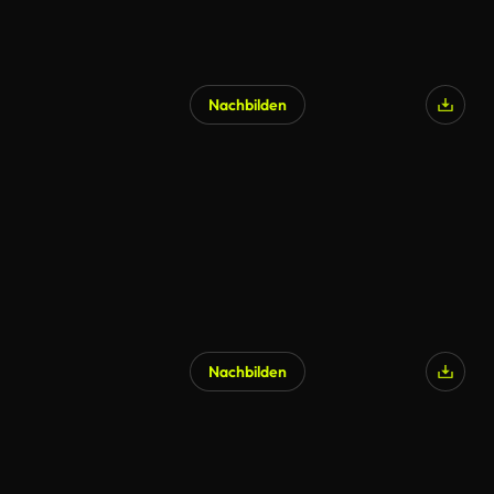
Nachbilden
Nachbilden