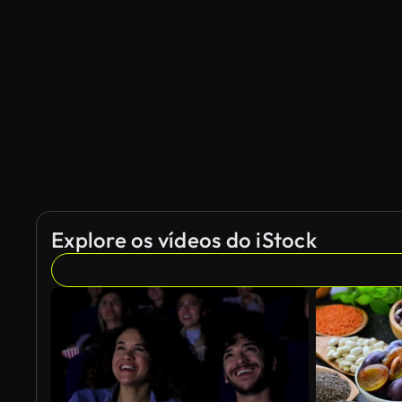
Explore os vídeos do iStock