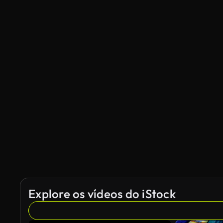
Explore os vídeos do iStock