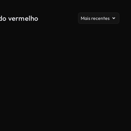
ndo vermelho
Mais recentes