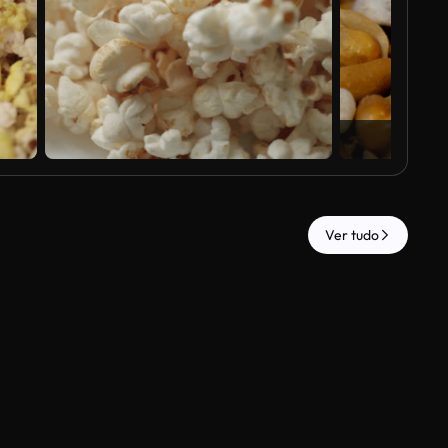
Ver tudo