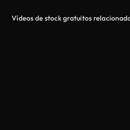
Vídeos de stock gratuitos relaciona