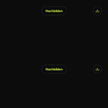
Nachbilden
Nachbilden