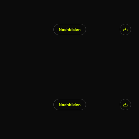
Nachbilden
Nachbilden