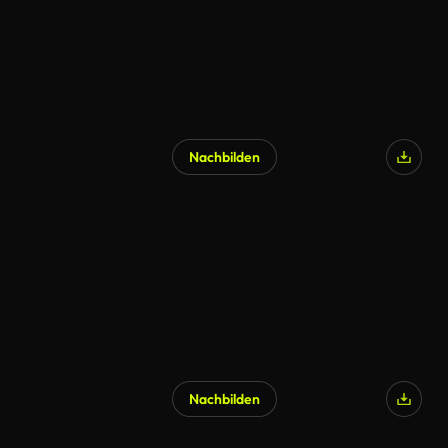
Nachbilden
Nachbilden
KI-generiert