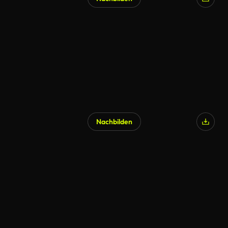
Nachbilden