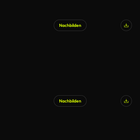
Nachbilden
Nachbilden