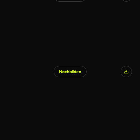
KI-generiert
Nachbilden
KI-generiert