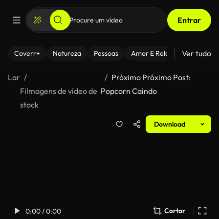
Entrar
Ver tudo
Coverr+
Natureza
Pessoas
Amor E Relacionamentos
Lar
Próximo Próximo Post:
Filmagens de vídeo de
Popcorn Caindo
stock
Download
Cortar
0:00 / 0:00