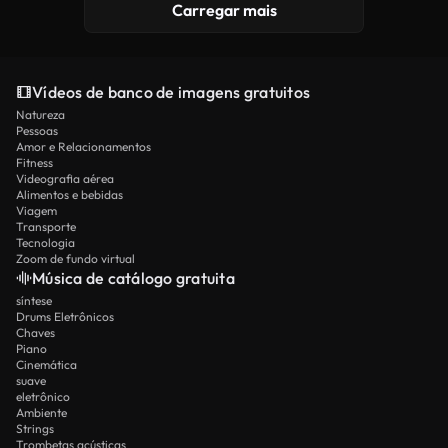
Carregar mais
Vídeos de banco de imagens gratuitos
Natureza
Pessoas
Amor e Relacionamentos
Fitness
Videografia aérea
Alimentos e bebidas
Viagem
Transporte
Tecnologia
Zoom de fundo virtual
Música de catálogo gratuita
síntese
Drums Eletrônicos
Chaves
Piano
Cinemática
suave
eletrônico
Ambiente
Strings
Trombetas acústicas