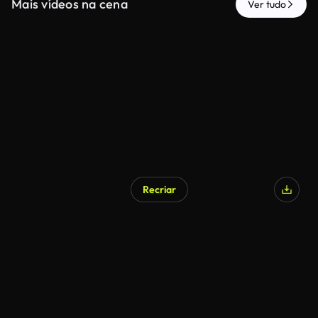
Mais vídeos na cena
Ver tudo
Recriar