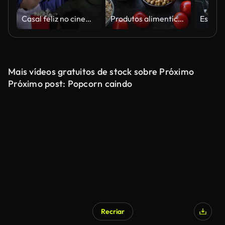
Casal feliz no cinema assistindo a um filme de comédia
Produtos alimentícios que melhoram a saúde digestiva
Mais vídeos gratuitos de stock sobre Próximo
Próximo post: Popcorn caindo
Recriar