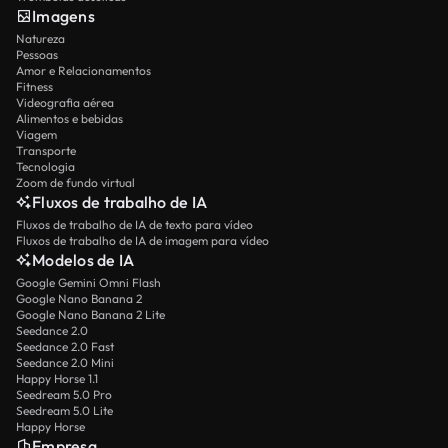
Imagens
Natureza
Pessoas
Amor e Relacionamentos
Fitness
Videografia aérea
Alimentos e bebidas
Viagem
Transporte
Tecnologia
Zoom de fundo virtual
Fluxos de trabalho de IA
Fluxos de trabalho de IA de texto para vídeo
Fluxos de trabalho de IA de imagem para vídeo
Modelos de IA
Google Gemini Omni Flash
Google Nano Banana 2
Google Nano Banana 2 Lite
Seedance 2.0
Seedance 2.0 Fast
Seedance 2.0 Mini
Happy Horse 1.1
Seedream 5.0 Pro
Seedream 5.0 Lite
Happy Horse
Empresa