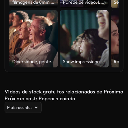
filmagens de 8mm 60 - garoto espirrando no mar
Parede de vídeo. Lateral e de vista. Circulares.
Diversidade, gente e risada para comédia em filme para se divertir, curtir e brincar para entretenimento com pipoca. Plateia, multidão e teatro para estrear ou assistir show com drama, ação e feliz com a história
Show impressionante
Vídeos de stock gratuitos relacionados de Próximo
Próximo post: Popcorn caindo
Mais recentes