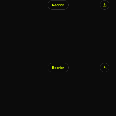
Recriar
Gerado por IA
Recriar
Gerado por IA