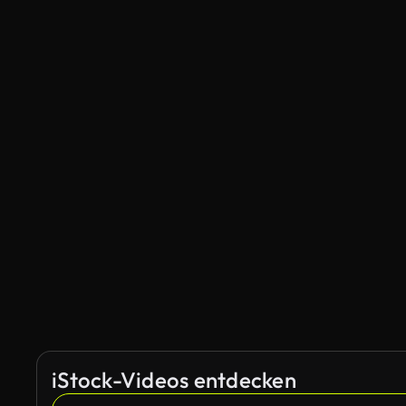
iStock-Videos entdecken