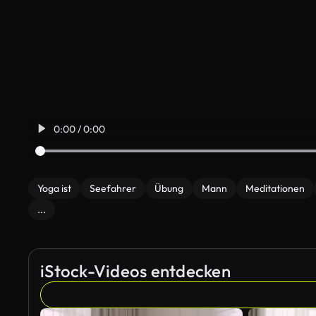
0:00 / 0:00
Yoga ist
Seefahrer
Übung
Mann
Meditationen
...
iStock-Videos entdecken