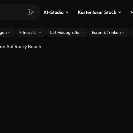
KI-Studio
Kostenloser Stock
M
ngen
Fitness Ist
Luftvideografie
Essen & Trinken
ion Auf Rocky Beach