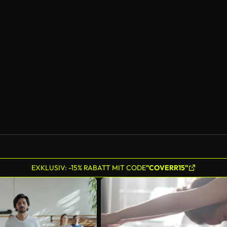
EXKLUSIV: -15% RABATT MIT CODE
"COVERR15"