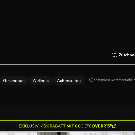
Zuschne
Kostenlose kommerzielle 
Gesundheit
Wellness
Außenseiten
EXKLUSIV: -15% RABATT MIT CODE
"COVERR15"