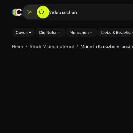
Coverr+
Die Natur
Menschen
Liebe & Beziehu
Heim
Stock-Videomaterial
Mann In Kreuzbein-posit