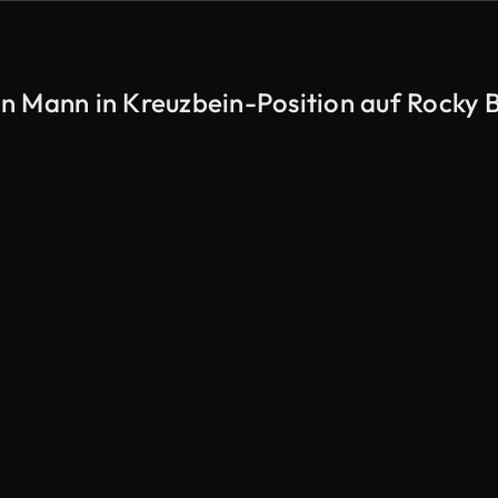
n Mann in Kreuzbein-Position auf Rocky 
KI-generiert