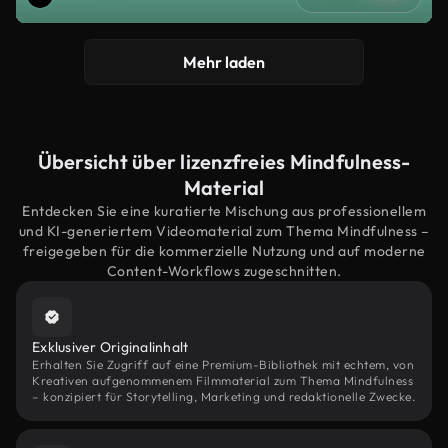
Mehr laden
Übersicht über lizenzfreies Mindfulness-
Material
Entdecken Sie eine kuratierte Mischung aus professionellem
und KI-generiertem Videomaterial zum Thema Mindfulness –
freigegeben für die kommerzielle Nutzung und auf moderne
Content-Workflows zugeschnitten.
Exklusiver Originalinhalt
Erhalten Sie Zugriff auf eine Premium-Bibliothek mit echtem, von
Kreativen aufgenommenem Filmmaterial zum Thema Mindfulness
– konzipiert für Storytelling, Marketing und redaktionelle Zwecke.