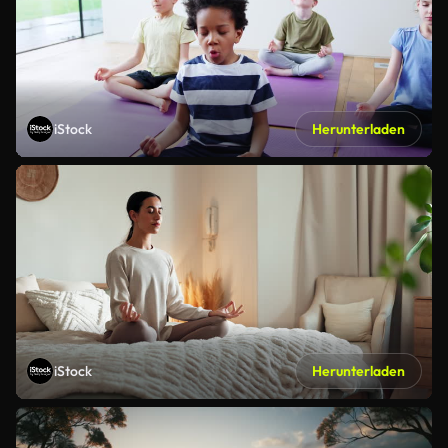
iStock
Herunterladen
iStock
Herunterladen