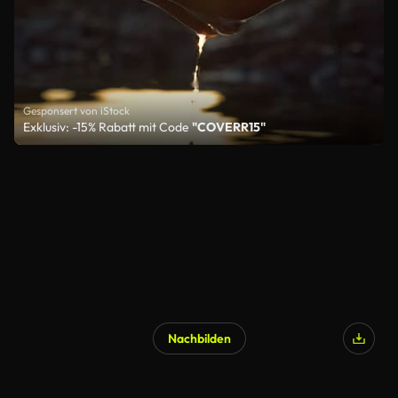
Gesponsert von iStock
Exklusiv: -15% Rabatt mit Code
"COVERR15"
Nachbilden