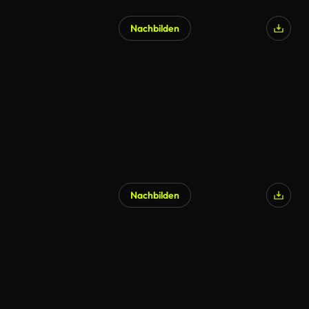
Nachbilden
Nachbilden