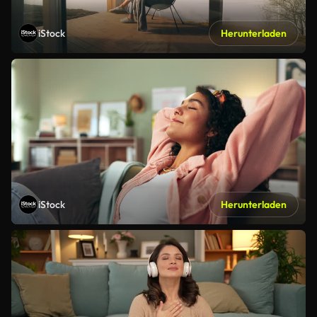
iStock
Herunterladen
iStock
Herunterladen