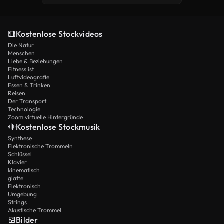
Kostenlose Stockvideos
Die Natur
Menschen
Liebe & Beziehungen
Fitness ist
Luftvideografie
Essen & Trinken
Reisen
Der Transport
Technologie
Zoom virtuelle Hintergründe
Kostenlose Stockmusik
Synthese
Elektronische Trommeln
Schlüssel
Klavier
kinematisch
glatte
Elektronisch
Umgebung
Strings
Akustische Trommel
Bilder