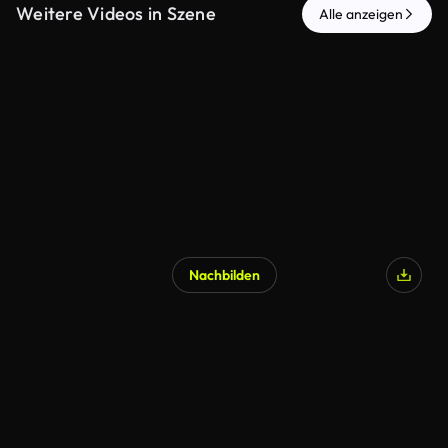
Weitere Videos in Szene
Alle anzeigen
Nachbilden