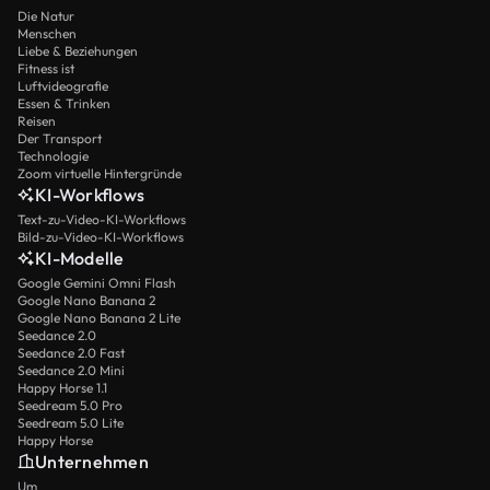
Die Natur
Menschen
Liebe & Beziehungen
Fitness ist
Luftvideografie
Essen & Trinken
Reisen
Der Transport
Technologie
Zoom virtuelle Hintergründe
KI-Workflows
Text-zu-Video-KI-Workflows
Bild-zu-Video-KI-Workflows
KI-Modelle
Google Gemini Omni Flash
Google Nano Banana 2
Google Nano Banana 2 Lite
Seedance 2.0
Seedance 2.0 Fast
Seedance 2.0 Mini
Happy Horse 1.1
Seedream 5.0 Pro
Seedream 5.0 Lite
Happy Horse
Unternehmen
Um