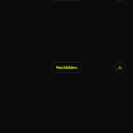
KI-generiert
Nachbilden