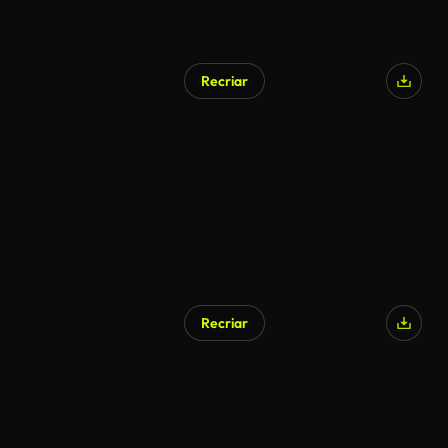
Recriar
Gerado por IA
Recriar
Gerado por IA