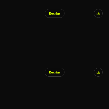
Recriar
Gerado por IA
Recriar
Gerado por IA