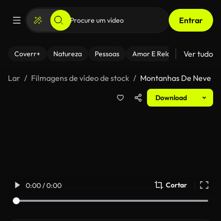
Entrar
Ver tudo
Coverr+
Natureza
Pessoas
Amor E Relacionamentos
Lar
Filmagens de vídeo de stock
Montanhas De Neve
Download
Cortar
0:00 / 0:00