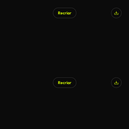
Recriar
Gerado por IA
Recriar
Gerado por IA