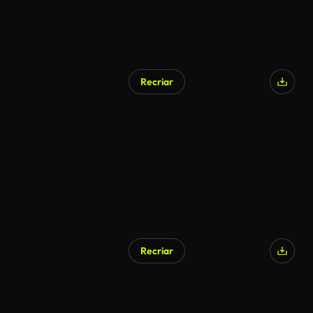
Recriar
Gerado por IA
Recriar
Gerado por IA