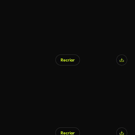
Gerado por IA
Recriar
Gerado por IA
Recriar