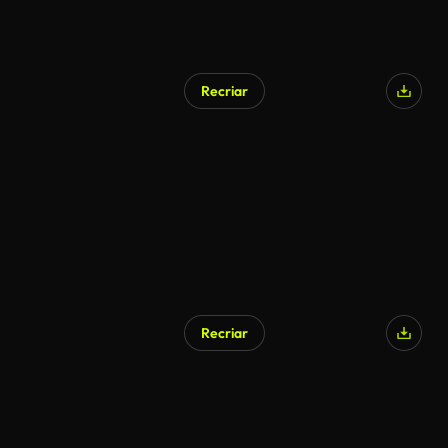
Recriar
Gerado por IA
Recriar
Gerado por IA