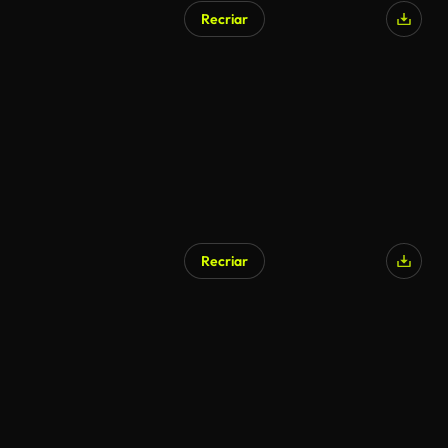
Recriar
Gerado por IA
Recriar
Gerado por IA