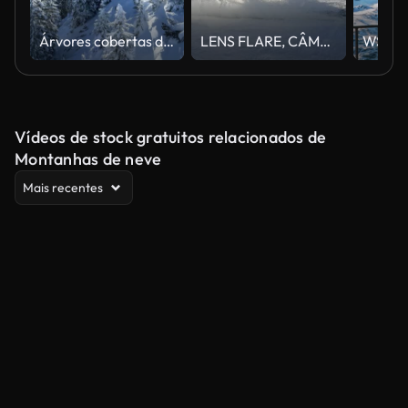
Árvores cobertas de neve e neve em pó em estação de esqui
LENS FLARE, CÂMERA LENTA Esquiador recreativo pulveriza neve enquanto esquia na pista de esqui
Vídeos de stock gratuitos relacionados de
Montanhas de neve
Mais recentes