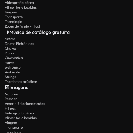
Videografia aérea
Alimentos e bebidas
Viagem
Transporte
Tecnologia
Zoom de fundo virtual
Música de catálogo gratuita
síntese
Drums Eletrônicos
Chaves
Piano
Cinemática
suave
eletrônico
Ambiente
Strings
Trombetas acústicas
Imagens
Natureza
Pessoas
Amor e Relacionamentos
Fitness
Videografia aérea
Alimentos e bebidas
Viagem
Transporte
Tecnologia