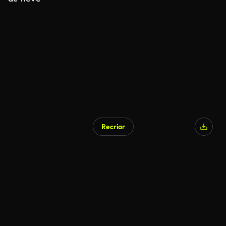
Recriar
Gerado por IA