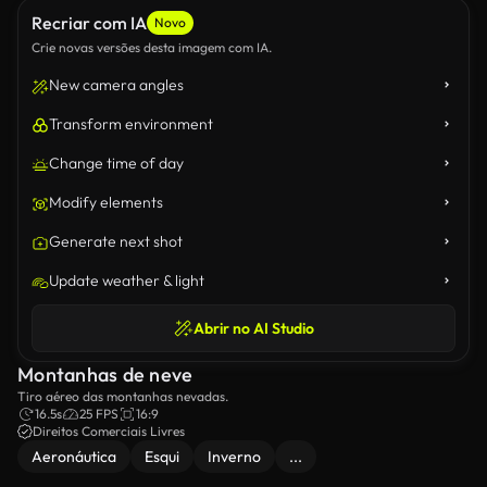
Recriar com IA
Novo
Crie novas versões desta imagem com IA.
New camera angles
Transform environment
Change time of day
Modify elements
Generate next shot
Update weather & light
Abrir no AI Studio
Montanhas de neve
Tiro aéreo das montanhas nevadas.
16.5s
25 FPS
16:9
Direitos Comerciais Livres
Aeronáutica
Esqui
Inverno
...