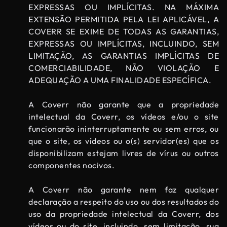
EXPRESSAS OU IMPLÍCITAS. NA MÁXIMA
EXTENSÃO PERMITIDA PELA LEI APLICÁVEL, A
COVERR SE EXIME DE TODAS AS GARANTIAS,
EXPRESSAS OU IMPLÍCITAS, INCLUINDO, SEM
LIMITAÇÃO, AS GARANTIAS IMPLÍCITAS DE
COMERCIABILIDADE, NÃO VIOLAÇÃO E
ADEQUAÇÃO A UMA FINALIDADE ESPECÍFICA.
A Coverr não garante que a propriedade
intelectual da Coverr, os vídeos e/ou o site
funcionarão ininterruptamente ou sem erros, ou
que o site, os vídeos ou o(s) servidor(es) que os
disponibilizam estejam livres de vírus ou outros
componentes nocivos.
A Coverr não garante nem faz qualquer
declaração a respeito do uso ou dos resultados do
uso da propriedade intelectual da Coverr, dos
vídeos ou do site, incluindo, sem limitação, sua