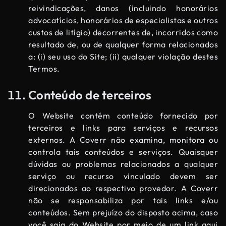
reivindicações, danos (incluindo honorários
advocatícios, honorários de especialistas e outros
custos de litígio) decorrentes de, incorridos como
resultado de, ou de qualquer forma relacionados
a: (i) seu uso do Site; (ii) qualquer violação destes
Termos.
Conteúdo de terceiros
O Website contém conteúdo fornecido por
terceiros e links para serviços e recursos
externos. A Coverr não examina, monitora ou
controla tais conteúdos e serviços. Quaisquer
dúvidas ou problemas relacionados a qualquer
serviço ou recurso vinculado devem ser
direcionados ao respectivo provedor. A Coverr
não se responsabiliza por tais links e/ou
conteúdos. Sem prejuízo do disposto acima, caso
você saia do Website por meio de um link aqui