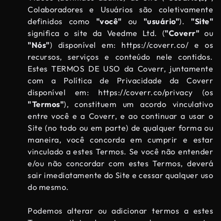
Colaboradores e Usuários são coletivamente
definidos como
"você"
ou
"usuário"
).
"Site"
significa o site da Veedme Ltd. (
"Coverr"
ou
"Nós"
) disponível em:
https://coverr.co/
e os
recursos, serviços e conteúdo nele contidos.
Estes TERMOS DE USO da Coverr, juntamente
com a Política de Privacidade da Coverr
disponível em:
https://coverr.co/privacy
(os
"Termos"
), constituem um acordo vinculativo
entre você e a Coverr, e ao continuar a usar o
Site (no todo ou em parte) de qualquer forma ou
maneira, você concorda em cumprir e estar
vinculado a estes Termos. Se você não entender
e/ou não concordar com estes Termos, deverá
sair imediatamente do Site e cessar qualquer uso
do mesmo.
Podemos alterar ou adicionar termos a estes