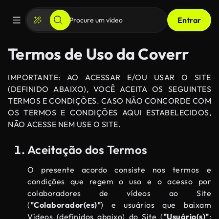
Entrar
Termos de Uso da Coverr
IMPORTANTE: AO ACESSAR E/OU USAR O SITE
(DEFINIDO ABAIXO), VOCÊ ACEITA OS SEGUINTES
TERMOS E CONDIÇÕES. CASO NÃO CONCORDE COM
OS TERMOS E CONDIÇÕES AQUI ESTABELECIDOS,
NÃO ACESSE NEM USE O SITE.
Aceitação dos Termos
O presente acordo consiste nos termos e
condições que regem o uso e o acesso por
colaboradores de vídeos ao Site
(
"Colaborador(es)"
) e usuários que baixam
Vídeos (definidos abaixo) do Site (
"Usuário(s)"
;