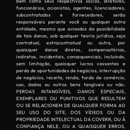
bem como seus respectivos sócios, diretores,
funcionários, acionistas, agentes, licenciadores,
subcontratados e fornecedores, serão
responsáveis ​​perante você ou qualquer outra
entidade, mesmo que avisados ​​da possibilidade
de tais danos, sob qualquer teoria jurídica, seja
contratual, extracontratual ou outra, por
quaisquer danos diretos, compensatórios,
indiretos, incidentais, consequenciais, incluindo,
sem limitação, quaisquer lucros cessantes e
perda de oportunidades de negócios, interrupção
de negócios, receita, renda, fundo de comércio,
uso, dados ou outros bens tangíveis ou não.
PERDAS INTANGÍVEIS, DANOS ESPECIAIS,
EXEMPLARES OU PUNITIVOS QUE RESULTEM
OU SE RELACIONEM DE QUALQUER FORMA AO
SEU USO DO SITE, DOS VÍDEOS OU DA
PROPRIEDADE INTELECTUAL DA COVERR, OU À
CONFIANÇA NELE, OU A QUAISQUER ERROS,