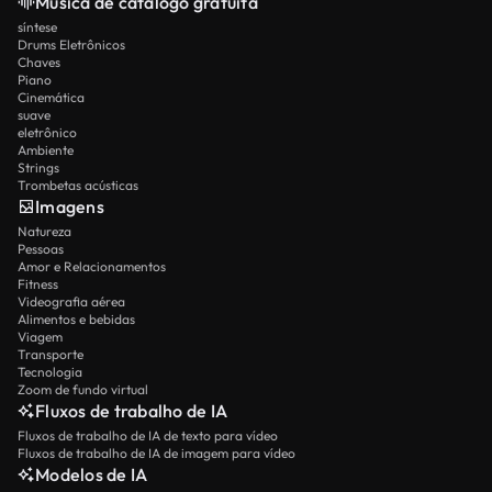
Música de catálogo gratuita
síntese
Drums Eletrônicos
Chaves
Piano
Cinemática
suave
eletrônico
Ambiente
Strings
Trombetas acústicas
Imagens
Natureza
Pessoas
Amor e Relacionamentos
Fitness
Videografia aérea
Alimentos e bebidas
Viagem
Transporte
Tecnologia
Zoom de fundo virtual
Fluxos de trabalho de IA
Fluxos de trabalho de IA de texto para vídeo
Fluxos de trabalho de IA de imagem para vídeo
Modelos de IA