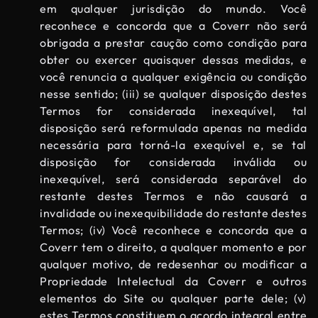
em qualquer jurisdição do mundo. Você
reconhece e concorda que a Coverr não será
obrigada a prestar caução como condição para
obter ou exercer quaisquer dessas medidas, e
você renuncia a qualquer exigência ou condição
nesse sentido; (iii) se qualquer disposição destes
Termos for considerada inexequível, tal
disposição será reformulada apenas na medida
necessária para torná-la exequível e, se tal
disposição for considerada inválida ou
inexequível, será considerada separável do
restante destes Termos e não causará a
invalidade ou inexequibilidade do restante destes
Termos; (iv) Você reconhece e concorda que a
Coverr tem o direito, a qualquer momento e por
qualquer motivo, de redesenhar ou modificar a
Propriedade Intelectual da Coverr e outros
elementos do Site ou qualquer parte dele; (v)
estes Termos constituem o acordo integral entre