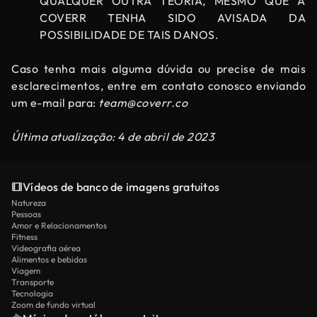
QUALQUER OUTRA TEORIA, MESMO QUE A
COVERR TENHA SIDO AVISADA DA
POSSIBILIDADE DE TAIS DANOS.
Caso tenha mais alguma dúvida ou precise de mais
esclarecimentos, entre em contato conosco enviando
um e-mail para:
team@coverr.co
Última atualização: 4 de abril de 2023
Vídeos de banco de imagens gratuitos
Natureza
Pessoas
Amor e Relacionamentos
Fitness
Videografia aérea
Alimentos e bebidas
Viagem
Transporte
Tecnologia
Zoom de fundo virtual