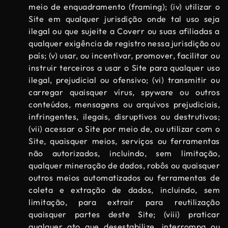
meio de enquadramento (framing); (iv) utilizar o
Site em qualquer jurisdição onde tal uso seja
ilegal ou que sujeite a Coverr ou suas afiliadas a
qualquer exigência de registro nessa jurisdição ou
país; (v) usar, ou incentivar, promover, facilitar ou
instruir terceiros a usar o Site para qualquer uso
ilegal, prejudicial ou ofensivo; (vi) transmitir ou
carregar quaisquer vírus, spyware ou outros
conteúdos, mensagens ou arquivos prejudiciais,
infringentes, ilegais, disruptivos ou destrutivos;
(vii) acessar o Site por meio de, ou utilizar com o
Site, quaisquer meios, serviços ou ferramentas
não autorizados, incluindo, sem limitação,
qualquer mineração de dados, robôs ou quaisquer
outros meios automatizados ou ferramentas de
coleta e extração de dados, incluindo, sem
limitação, para extrair para reutilização
quaisquer partes deste Site; (viii) praticar
qualquer ato que desestabilize, interrompa ou