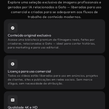
Explore uma seleção exclusiva de imagens profissionais e
geradas por IA relacionadas a Gato — liberadas para uso
comercial e criadas para se adequarem aos fluxos de
trabalho de conteúdo modernos.
Conteúdo original exclusivo
Acesse uma biblioteca premium de filmagens reais, feitas por
criadores, relacionadas a Gato — ideal para contar histórias,
para marketing e para uso editorial.
Licença para uso comercial
Todos os vídeos estão liberados para uso em anúncios, projetos
de clientes, sites e publicações em redes sociais. Sem marca
d'água, sem necessidade de atribuição.
Qualidade 4K e HD