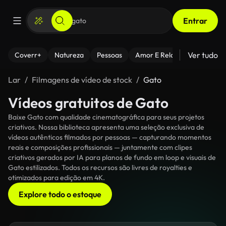
Entrar
Ver tudo
Coverr+
Natureza
Pessoas
Amor E Relacionamentos
Lar
Filmagens de vídeo de stock
Gato
Vídeos gratuitos de Gato
Baixe Gato com qualidade cinematográfica para seus projetos
criativos. Nossa biblioteca apresenta uma seleção exclusiva de
vídeos autênticos filmados por pessoas — capturando momentos
reais e composições profissionais — juntamente com clipes
criativos gerados por IA para planos de fundo em loop e visuais de
Gato estilizados. Todos os recursos são livres de royalties e
otimizados para edição em 4K.
Explore todo o estoque