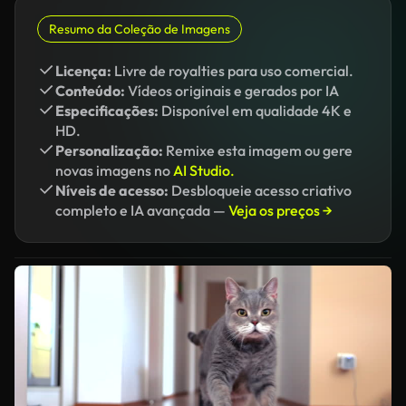
Resumo da Coleção de Imagens
Licença:
Livre de royalties para uso comercial.
Conteúdo:
Vídeos originais e gerados por IA
Especificações:
Disponível em qualidade 4K e
HD.
Personalização:
Remixe esta imagem ou gere
novas imagens no
AI Studio.
Níveis de acesso:
Desbloqueie acesso criativo
completo e IA avançada —
Veja os preços →