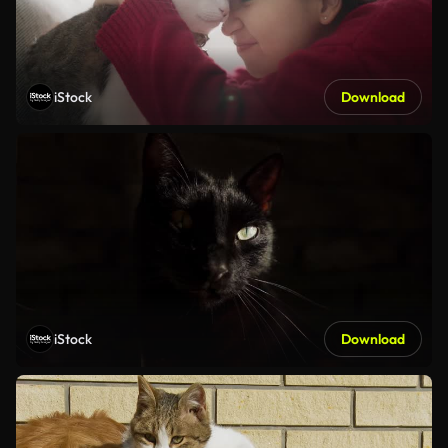
iStock
Download
iStock
Download