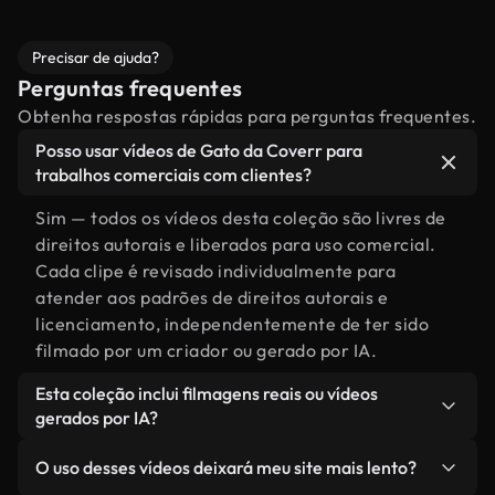
Precisar de ajuda?
Perguntas frequentes
Obtenha respostas rápidas para perguntas frequentes.
Posso usar vídeos de Gato da Coverr para
trabalhos comerciais com clientes?
Sim — todos os vídeos desta coleção são livres de
direitos autorais e liberados para uso comercial.
Cada clipe é revisado individualmente para
atender aos padrões de direitos autorais e
licenciamento, independentemente de ter sido
filmado por um criador ou gerado por IA.
Esta coleção inclui filmagens reais ou vídeos
gerados por IA?
Ambas. Esta é uma biblioteca híbrida composta
O uso desses vídeos deixará meu site mais lento?
por filmagens reais, feitas por humanos,