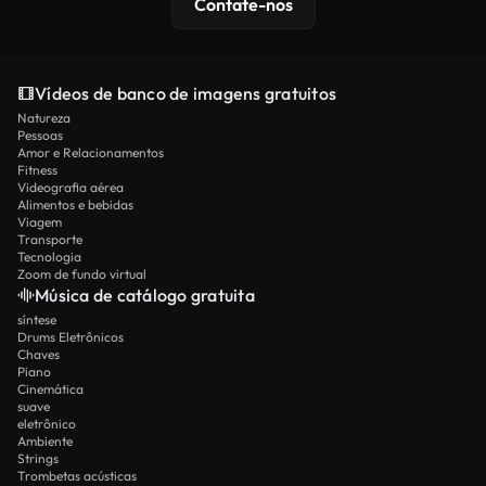
Contate-nos
Vídeos de banco de imagens gratuitos
Natureza
Pessoas
Amor e Relacionamentos
Fitness
Videografia aérea
Alimentos e bebidas
Viagem
Transporte
Tecnologia
Zoom de fundo virtual
Música de catálogo gratuita
síntese
Drums Eletrônicos
Chaves
Piano
Cinemática
suave
eletrônico
Ambiente
Strings
Trombetas acústicas