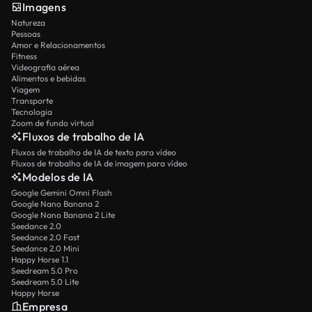
Imagens
Natureza
Pessoas
Amor e Relacionamentos
Fitness
Videografia aérea
Alimentos e bebidas
Viagem
Transporte
Tecnologia
Zoom de fundo virtual
Fluxos de trabalho de IA
Fluxos de trabalho de IA de texto para vídeo
Fluxos de trabalho de IA de imagem para vídeo
Modelos de IA
Google Gemini Omni Flash
Google Nano Banana 2
Google Nano Banana 2 Lite
Seedance 2.0
Seedance 2.0 Fast
Seedance 2.0 Mini
Happy Horse 1.1
Seedream 5.0 Pro
Seedream 5.0 Lite
Happy Horse
Empresa