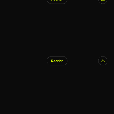
Recriar