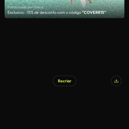
Patrocinado por iStock
Exclusivo: -15% de desconto com o código
"COVERR15"
Recriar