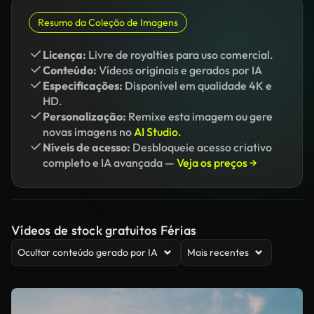
Resumo da Coleção de Imagens
Licença:
Livre de royalties para uso comercial.
Conteúdo:
Vídeos originais e gerados por IA
Especificações:
Disponível em qualidade 4K e
HD.
Personalização:
Remixe esta imagem ou gere
novas imagens no
AI Studio.
Níveis de acesso:
Desbloqueie acesso criativo
completo e IA avançada —
Veja os preços →
Vídeos de stock gratuitos Férias
Ocultar conteúdo gerado por IA
Mais recentes