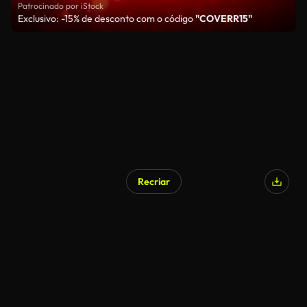
Patrocinado por iStock
Exclusivo: -15% de desconto com o código
"COVERR15"
Recriar