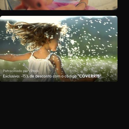
Patrocinado por iStock
Exclusivo: -15% de desconto com o código
"COVERR15"