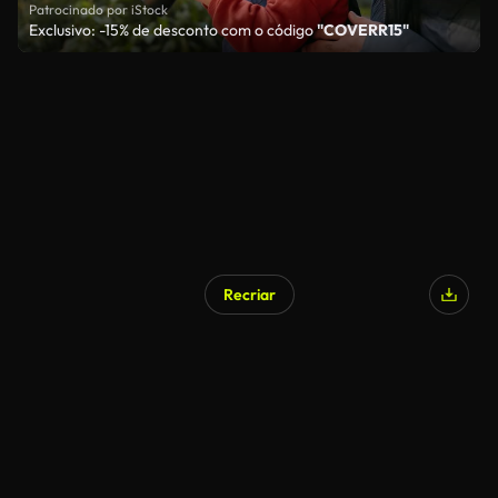
Patrocinado por iStock
Exclusivo: -15% de desconto com o código
"COVERR15"
Recriar