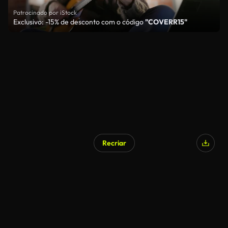
Patrocinado por iStock
Exclusivo: -15% de desconto com o código
"COVERR15"
Recriar