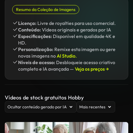
Resumo da Coleção de Imagens
Licença:
Livre de royalties para uso comercial.
Conteúdo:
Vídeos originais e gerados por IA
Especificações:
Disponível em qualidade 4K e
HD.
Personalização:
Remixe esta imagem ou gere
novas imagens no
AI Studio.
Níveis de acesso:
Desbloqueie acesso criativo
completo e IA avançada —
Veja os preços →
Vídeos de stock gratuitos Hobby
Ocultar conteúdo gerado por IA
Mais recentes