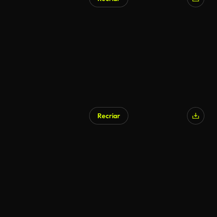
Recriar