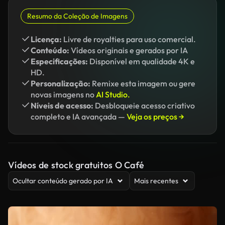
Resumo da Coleção de Imagens
Licença:
Livre de royalties para uso comercial.
Conteúdo:
Vídeos originais e gerados por IA
Especificações:
Disponível em qualidade 4K e
HD.
Personalização:
Remixe esta imagem ou gere
novas imagens no
AI Studio.
Níveis de acesso:
Desbloqueie acesso criativo
completo e IA avançada —
Veja os preços →
Vídeos de stock gratuitos O Café
Ocultar conteúdo gerado por IA
Mais recentes