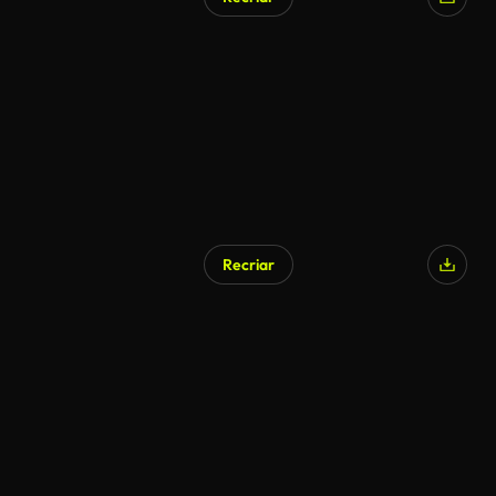
Recriar