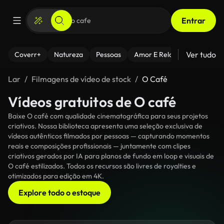
Entrar
Ver tudo
Coverr+
Natureza
Pessoas
Amor E Relacionamentos
Lar
Filmagens de vídeo de stock
O Café
Vídeos gratuitos de O café
Baixe O café com qualidade cinematográfica para seus projetos
criativos. Nossa biblioteca apresenta uma seleção exclusiva de
vídeos autênticos filmados por pessoas — capturando momentos
reais e composições profissionais — juntamente com clipes
criativos gerados por IA para planos de fundo em loop e visuais de
O café estilizados. Todos os recursos são livres de royalties e
otimizados para edição em 4K.
Explore todo o estoque