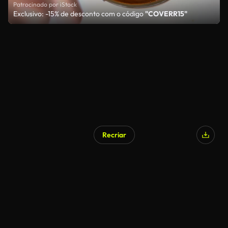
Patrocinado por iStock
Exclusivo: -15% de desconto com o código
"COVERR15"
Recriar