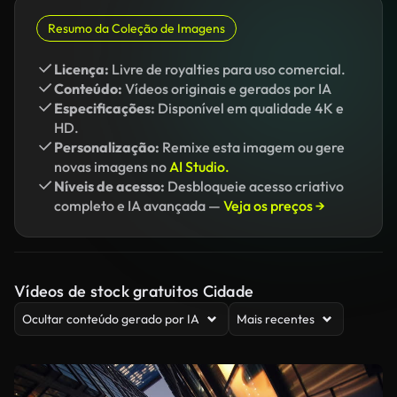
Resumo da Coleção de Imagens
Licença:
Livre de royalties para uso comercial.
Conteúdo:
Vídeos originais e gerados por IA
Especificações:
Disponível em qualidade 4K e
HD.
Personalização:
Remixe esta imagem ou gere
novas imagens no
AI Studio.
Níveis de acesso:
Desbloqueie acesso criativo
completo e IA avançada —
Veja os preços →
Vídeos de stock gratuitos Cidade
Ocultar conteúdo gerado por IA
Mais recentes