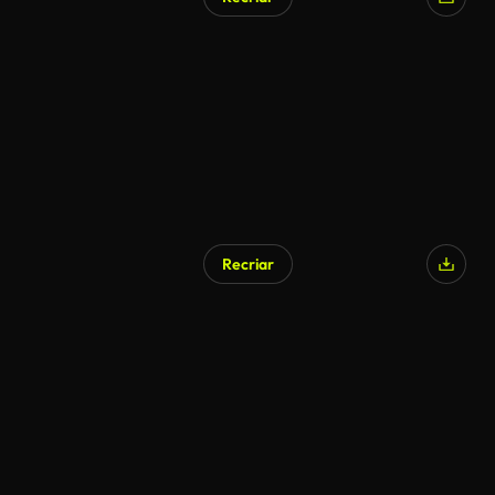
Recriar