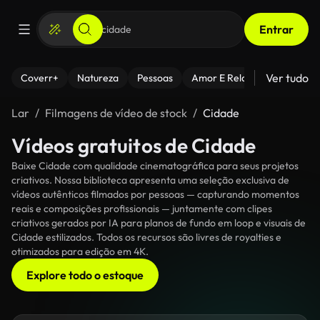
Entrar
Ver tudo
Coverr+
Natureza
Pessoas
Amor E Relacionamentos
Lar
Filmagens de vídeo de stock
Cidade
Vídeos gratuitos de Cidade
Baixe Cidade com qualidade cinematográfica para seus projetos
criativos. Nossa biblioteca apresenta uma seleção exclusiva de
vídeos autênticos filmados por pessoas — capturando momentos
reais e composições profissionais — juntamente com clipes
criativos gerados por IA para planos de fundo em loop e visuais de
Cidade estilizados. Todos os recursos são livres de royalties e
otimizados para edição em 4K.
Explore todo o estoque