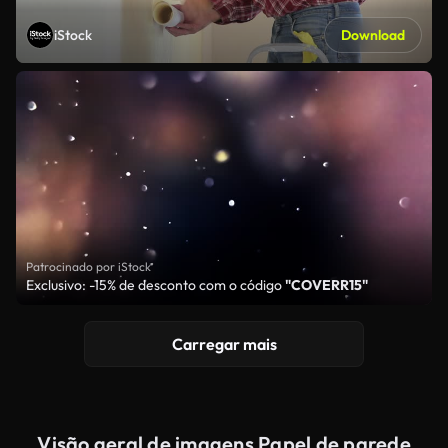
iStock
Download
Patrocinado por iStock
Exclusivo: -15% de desconto com o código
"COVERR15"
Carregar mais
Visão geral de imagens Papel de parede