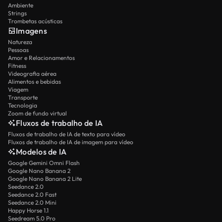
Ambiente
Strings
Trombetas acústicas
Imagens
Natureza
Pessoas
Amor e Relacionamentos
Fitness
Videografia aérea
Alimentos e bebidas
Viagem
Transporte
Tecnologia
Zoom de fundo virtual
Fluxos de trabalho de IA
Fluxos de trabalho de IA de texto para vídeo
Fluxos de trabalho de IA de imagem para vídeo
Modelos de IA
Google Gemini Omni Flash
Google Nano Banana 2
Google Nano Banana 2 Lite
Seedance 2.0
Seedance 2.0 Fast
Seedance 2.0 Mini
Happy Horse 1.1
Seedream 5.0 Pro