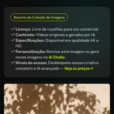
Resumo da Coleção de Imagens
Licença:
Livre de royalties para uso comercial.
Conteúdo:
Vídeos originais e gerados por IA
Especificações:
Disponível em qualidade 4K e
HD.
Personalização:
Remixe esta imagem ou gere
novas imagens no
AI Studio.
Níveis de acesso:
Desbloqueie acesso criativo
completo e IA avançada —
Veja os preços →