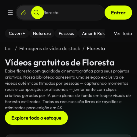
Entrar
Ver tudo
Coverr+
Natureza
Pessoas
Amor E Relacionamentos
Lar
Filmagens de vídeo de stock
Floresta
Vídeos gratuitos de Floresta
Baixe floresta com qualidade cinematográfica para seus projetos
criativos. Nossa biblioteca apresenta uma seleção exclusiva de
vídeos autênticos filmados por pessoas — capturando momentos
reais e composições profissionais — juntamente com clipes
criativos gerados por IA para planos de fundo em loop e visuais de
floresta estilizados. Todos os recursos são livres de royalties e
otimizados para edição em 4K.
Explore todo o estoque