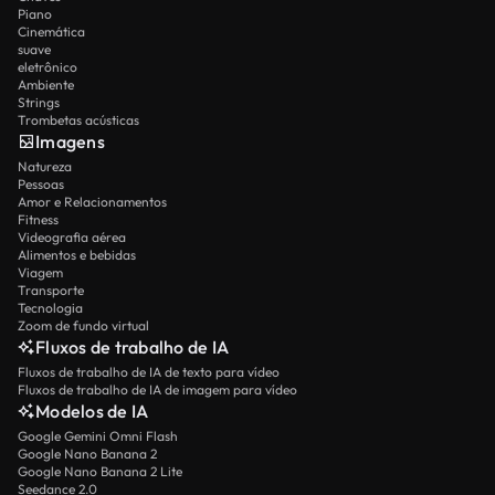
Piano
Cinemática
suave
eletrônico
Ambiente
Strings
Trombetas acústicas
Imagens
Natureza
Pessoas
Amor e Relacionamentos
Fitness
Videografia aérea
Alimentos e bebidas
Viagem
Transporte
Tecnologia
Zoom de fundo virtual
Fluxos de trabalho de IA
Fluxos de trabalho de IA de texto para vídeo
Fluxos de trabalho de IA de imagem para vídeo
Modelos de IA
Google Gemini Omni Flash
Google Nano Banana 2
Google Nano Banana 2 Lite
Seedance 2.0