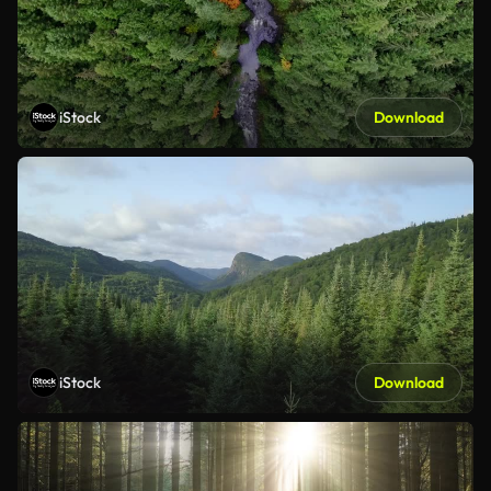
iStock
Download
iStock
Download