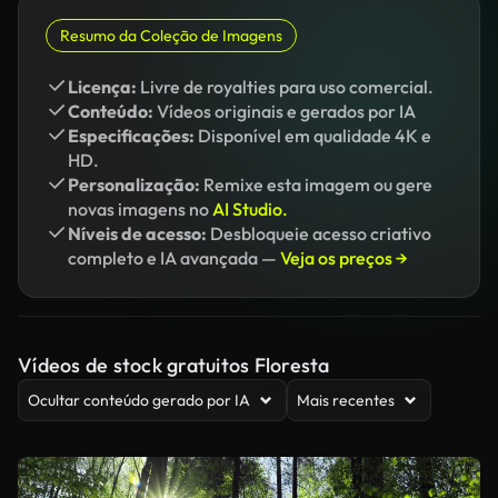
Resumo da Coleção de Imagens
Licença:
Livre de royalties para uso comercial.
Conteúdo:
Vídeos originais e gerados por IA
Especificações:
Disponível em qualidade 4K e
HD.
Personalização:
Remixe esta imagem ou gere
novas imagens no
AI Studio.
Níveis de acesso:
Desbloqueie acesso criativo
completo e IA avançada —
Veja os preços →
Vídeos de stock gratuitos Floresta
Ocultar conteúdo gerado por IA
Mais recentes