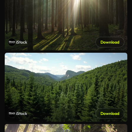
iStock
Download
iStock
Download