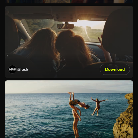
iStock
Download