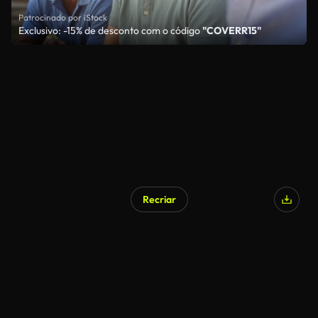
Patrocinado por iStock
Exclusivo: -15% de desconto com o código
"COVERR15"
Recriar