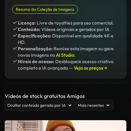
Resumo da Coleção de Imagens
Licença:
Livre de royalties para uso comercial.
Conteúdo:
Vídeos originais e gerados por IA
Especificações:
Disponível em qualidade 4K e
HD.
Personalização:
Remixe esta imagem ou gere
novas imagens no
AI Studio.
Níveis de acesso:
Desbloqueie acesso criativo
completo e IA avançada —
Veja os preços →
Vídeos de stock gratuitos Amigos
Ocultar conteúdo gerado por IA
Mais recentes