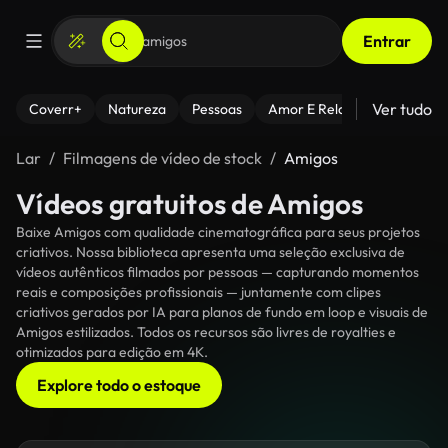
Entrar
Ver tudo
Coverr+
Natureza
Pessoas
Amor E Relacionamentos
Lar
Filmagens de vídeo de stock
Amigos
Vídeos gratuitos de Amigos
Baixe Amigos com qualidade cinematográfica para seus projetos
criativos. Nossa biblioteca apresenta uma seleção exclusiva de
vídeos autênticos filmados por pessoas — capturando momentos
reais e composições profissionais — juntamente com clipes
criativos gerados por IA para planos de fundo em loop e visuais de
Amigos estilizados. Todos os recursos são livres de royalties e
otimizados para edição em 4K.
Explore todo o estoque