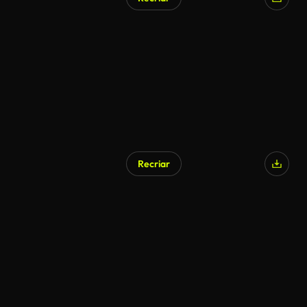
Recriar