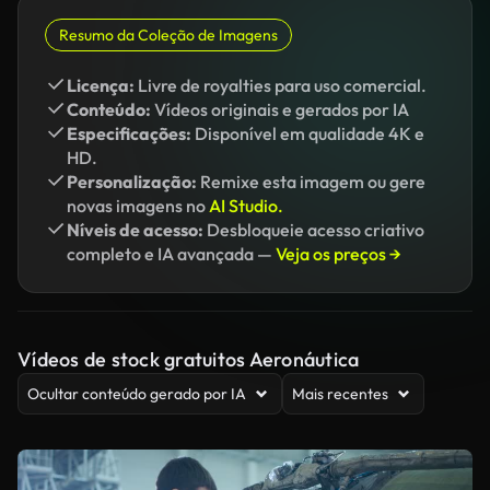
Resumo da Coleção de Imagens
Licença:
Livre de royalties para uso comercial.
Conteúdo:
Vídeos originais e gerados por IA
Especificações:
Disponível em qualidade 4K e
HD.
Personalização:
Remixe esta imagem ou gere
novas imagens no
AI Studio.
Níveis de acesso:
Desbloqueie acesso criativo
completo e IA avançada —
Veja os preços →
Vídeos de stock gratuitos Aeronáutica
Ocultar conteúdo gerado por IA
Mais recentes