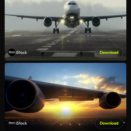
iStock
Download
iStock
Download