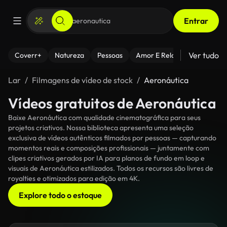
Entrar
Ver tudo
Coverr+
Natureza
Pessoas
Amor E Relacionamentos
Lar
Filmagens de vídeo de stock
Aeronáutica
Vídeos gratuitos de Aeronáutica
Baixe Aeronáutica com qualidade cinematográfica para seus
projetos criativos. Nossa biblioteca apresenta uma seleção
exclusiva de vídeos autênticos filmados por pessoas — capturando
momentos reais e composições profissionais — juntamente com
clipes criativos gerados por IA para planos de fundo em loop e
visuais de Aeronáutica estilizados. Todos os recursos são livres de
royalties e otimizados para edição em 4K.
Explore todo o estoque