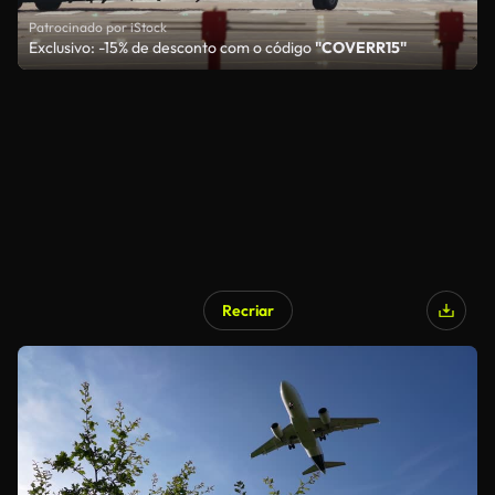
Patrocinado por iStock
Exclusivo: -15% de desconto com o código
"COVERR15"
Recriar