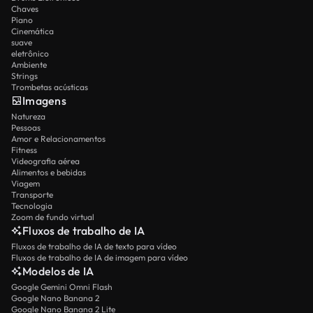
Chaves
Piano
Cinemática
suave
eletrônico
Ambiente
Strings
Trombetas acústicas
Imagens
Natureza
Pessoas
Amor e Relacionamentos
Fitness
Videografia aérea
Alimentos e bebidas
Viagem
Transporte
Tecnologia
Zoom de fundo virtual
Fluxos de trabalho de IA
Fluxos de trabalho de IA de texto para vídeo
Fluxos de trabalho de IA de imagem para vídeo
Modelos de IA
Google Gemini Omni Flash
Google Nano Banana 2
Google Nano Banana 2 Lite