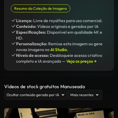
Resumo da Coleção de Imagens
Licença:
Livre de royalties para uso comercial.
Conteúdo:
Vídeos originais e gerados por IA
Especificações:
Disponível em qualidade 4K e
HD.
Personalização:
Remixe esta imagem ou gere
novas imagens no
AI Studio.
Níveis de acesso:
Desbloqueie acesso criativo
completo e IA avançada —
Veja os preços →
Vídeos de stock gratuitos Manuseado
Ocultar conteúdo gerado por IA
Mais recentes