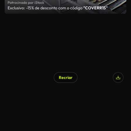
Patrocinado por iStock
Exclusivo: -15% de desconto com o código
"COVERR15"
Recriar