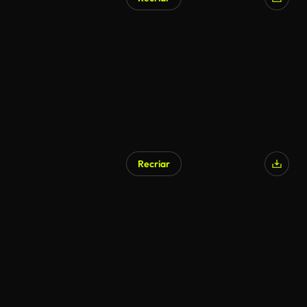
Recriar