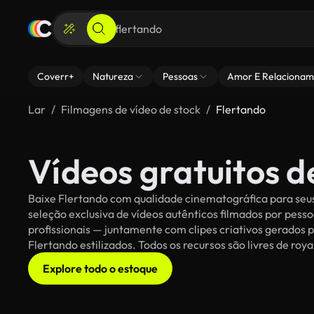
Coverr+
Natureza
Pessoas
Amor E Relacionam
Lar
Filmagens de vídeo de stock
Flertando
Vídeos gratuitos d
Baixe Flertando com qualidade cinematográfica para seus
seleção exclusiva de vídeos autênticos filmados por pe
profissionais — juntamente com clipes criativos gerados p
Flertando estilizados. Todos os recursos são livres de roy
Explore todo o estoque