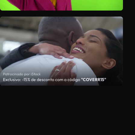
Patrocinado por iStock
Exclusivo: -15% de desconto com o código
"COVERR15"