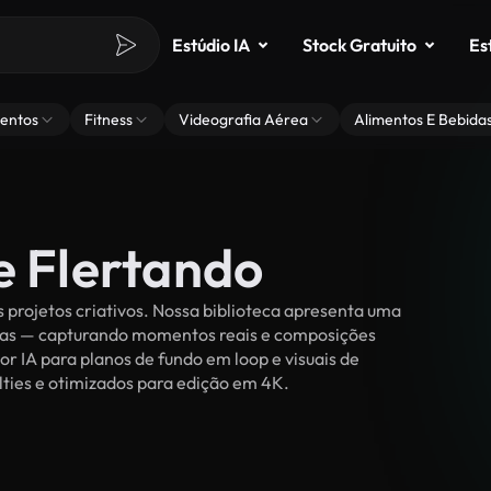
Estúdio IA
Stock Gratuito
Es
entos
Fitness
Videografia Aérea
Alimentos E Bebida
e Flertando
 projetos criativos. Nossa biblioteca apresenta uma
ssoas — capturando momentos reais e composições
or IA para planos de fundo em loop e visuais de
alties e otimizados para edição em 4K.