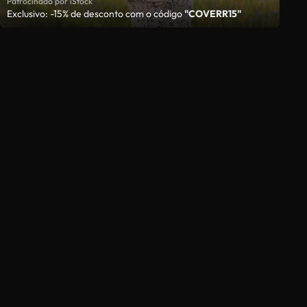
Patrocinado por iStock
Exclusivo: -15% de desconto com o código
"COVERR15"