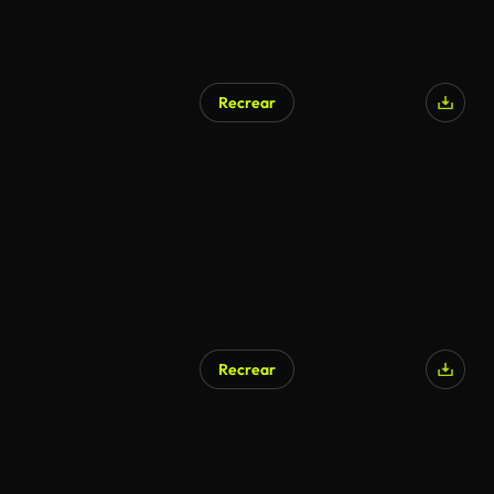
Recrear
Generado por IA
Recrear
Generado por IA