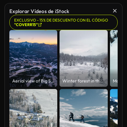
Explorar Vídeos de iStock
EXCLUSIVO - 15% DE DESCUENTO CON EL CÓDIGO
"COVERR15"
Aerial view of Big Sky at Sunrise
Winter forest in the snow