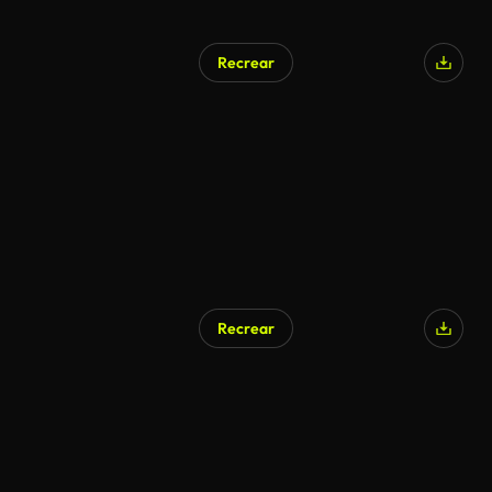
Recrear
Generado por IA
Recrear
Generado por IA