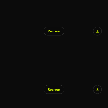
Recrear
Recrear
Generado por IA