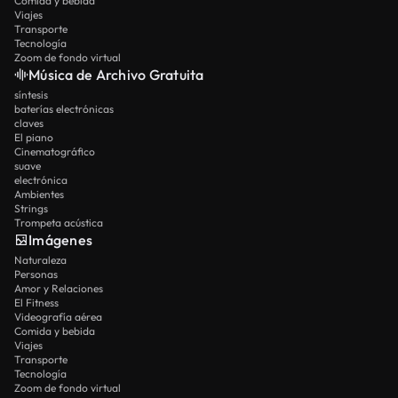
Comida y bebida
Viajes
Transporte
Tecnología
Zoom de fondo virtual
Música de Archivo Gratuita
síntesis
baterías electrónicas
claves
El piano
Cinematográfico
suave
electrónica
Ambientes
Strings
Trompeta acústica
Imágenes
Naturaleza
Personas
Amor y Relaciones
El Fitness
Videografía aérea
Comida y bebida
Viajes
Transporte
Tecnología
Zoom de fondo virtual