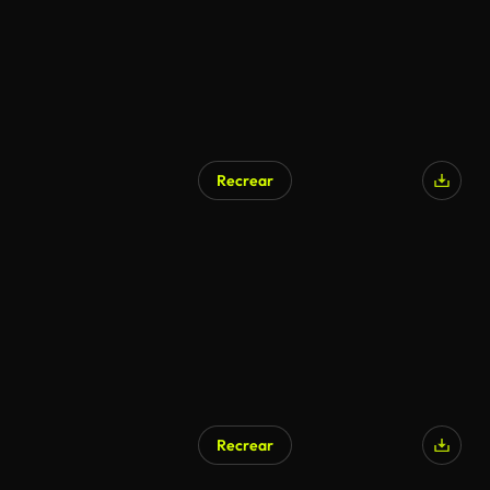
Recrear
Generado por IA
Recrear