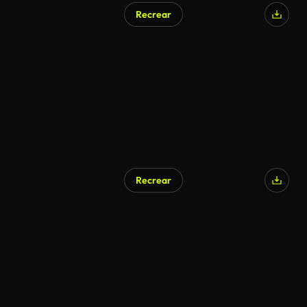
Recrear
Generado por IA
Recrear
Generado por IA