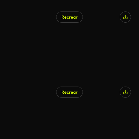
Recrear
Generado por IA
Recrear
Generado por IA