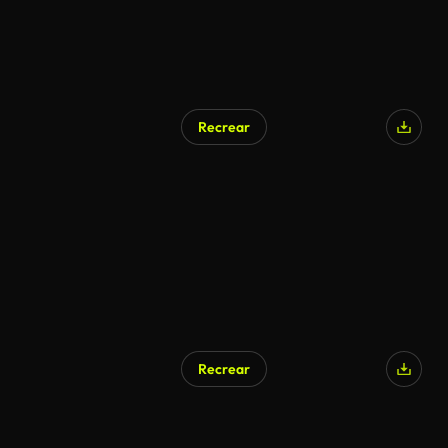
Recrear
Generado por IA
Recrear
Generado por IA