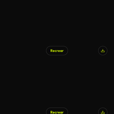
Generado por IA
Recrear
Generado por IA
Recrear