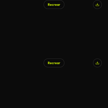
Recrear
Generado por IA
Recrear
Generado por IA