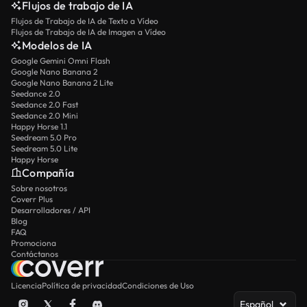
Flujos de trabajo de IA
Flujos de Trabajo de IA de Texto a Vídeo
Flujos de Trabajo de IA de Imagen a Vídeo
Modelos de IA
Google Gemini Omni Flash
Google Nano Banana 2
Google Nano Banana 2 Lite
Seedance 2.0
Seedance 2.0 Fast
Seedance 2.0 Mini
Happy Horse 1.1
Seedream 5.0 Pro
Seedream 5.0 Lite
Happy Horse
Compañía
Sobre nosotros
Coverr Plus
Desarrolladores / API
Blog
FAQ
Promociona
Contáctanos
Licencia
Política de privacidad
Condiciones de Uso
Español