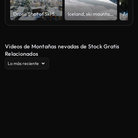
Drone Shot of Ski Slope Base in Vail, CO
Iceland, ski mountaineering men
Videos de Montañas nevadas de Stock Gratis
Relacionados
Lo más reciente