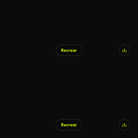
Recrear
Generado por IA
Recrear