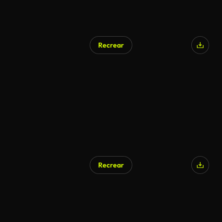
Recrear
Generado por IA
Recrear
Generado por IA