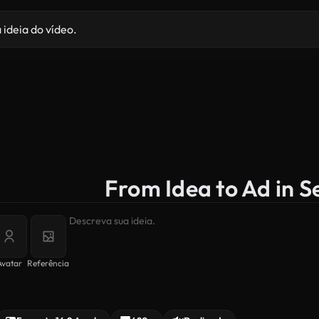
From Idea to Ad in 
Avatar
Referência