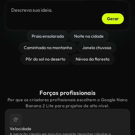
Gerar
Praia ensolarada
Noite na cidade
Caminhada na montanha
Janela chuvosa
Pôr do sol no deserto
Névoa da floresta
Forças profissionais
Por que os criadores profissionais escolhem o Google Nano
Banana 2 Lite para projetos de alto nível.
Velocidade
A geração rápida em minutos permite iterações rápidas e