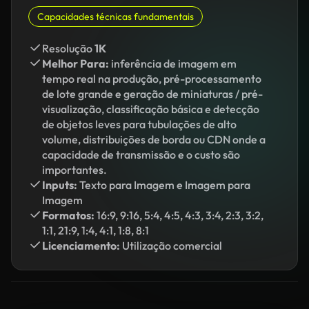
Capacidades técnicas fundamentais
Resolução
1K
Melhor Para:
inferência de imagem em
tempo real na produção, pré-processamento
de lote grande e geração de miniaturas / pré-
visualização, classificação básica e detecção
de objetos leves para tubulações de alto
volume, distribuições de borda ou CDN onde a
capacidade de transmissão e o custo são
importantes.
Inputs:
Texto para Imagem e Imagem para
Imagem
Formatos:
16:9, 9:16, 5:4, 4:5, 4:3, 3:4, 2:3, 3:2,
1:1, 21:9, 1:4, 4:1, 1:8, 8:1
Licenciamento:
Utilização comercial