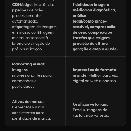
CDN/edge:
Inferência,
fidelidade: Imagem
pipelines de pré-
médica ou diagnóstica,
processamento
análise
automatizado,
legal/compliance-
etiquetagem de imagem
sensível, compreensão
em massa ou filtragem,
de cena complexa ou
miniatura sensível à
tarefas que exigem
latência e criação de
precisão de última
pré-visualização.
geração e amplo ajuste.
Marketing visual:
Imagens
Impressões de formato
impressionantes para
grande:
Melhor para uso
campanhas e
digital na web e padrão.
publicidade.
Ativos de marca:
Gráficos vetoriais:
Elementos visuais
Produz imagens de
consistentes para
raster, não vetores.
identidade de marca.