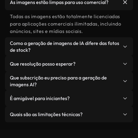
As imagens estão limpas para uso comercial?
Todas as imagens estão totalmente licenciadas
para aplicações comerciais ilimitadas, incluindo
anúncios, sites e mídias sociais.
Como a geração de imagens de IA difere das fotos
de stock?
A IA cria visualizações únicas e personalizadas
Que resolução posso esperar?
adaptadas às suas especificações, evitando a
estética da fotografia genérica.Você obtém
As imagens são geradas em resolução 1K,
Que subscrição eu preciso para a geração de
exatamente o que descreve sem pesquisar
profissionalmente otimizadas para uma clareza
imagens AI?
milhares de fotos ou comprometer sua visão
nítida em plataformas web, móveis e de mídia
A geração de imagens de IA está disponível nos
criativa.
social.
É amigável para iniciantes?
planos Plus, Pro e Ultimate.Os membros Plus
recebem limites padrão para criadores individuais,
Nossa interface intuitiva torna a geração de
Quais são as limitações técnicas?
os membros Pro recebem créditos aumentados
imagens profissional acessível a todos,
para agências e equipes de marketing, e os
independentemente da sua experiência em
Menor precisão e fidelidade de imagem em
membros Ultimate desfrutam de processamento
fotografia ou design.
comparação com modelos maiores; não projetado