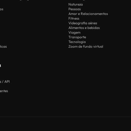
Natureza
os
Pessoas
Amor e Relacionamentos
Fitness
Videografia aérea
Alimentos e bebidas
Viagem
Transporte
Tecnologia
icas
Zoom de fundo virtual
a
 / API
entes