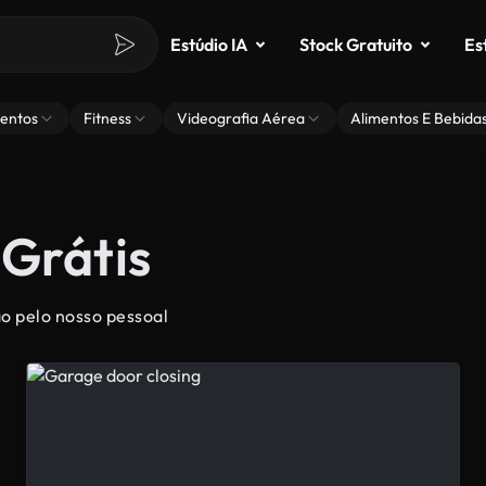
Estúdio IA
Stock Gratuito
Es
entos
Fitness
Videografia Aérea
Alimentos E Bebida
 Grátis
o pelo nosso pessoal