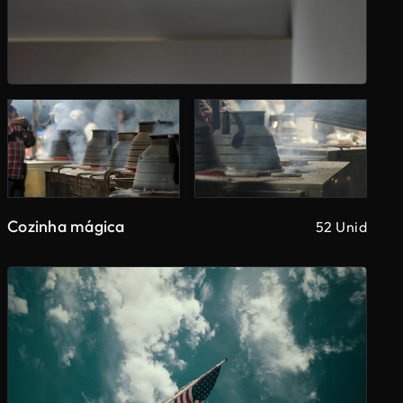
Cozinha mágica
52 Unid