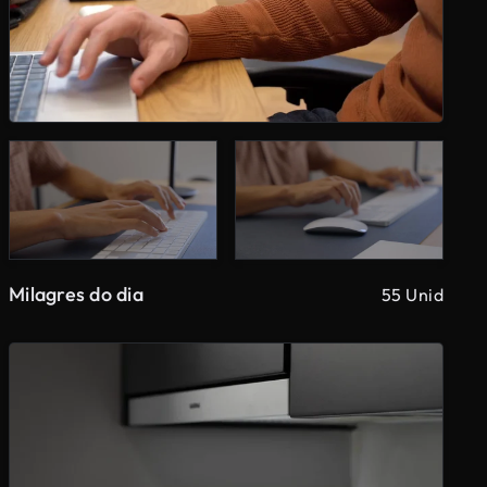
Milagres do dia
55 Unid