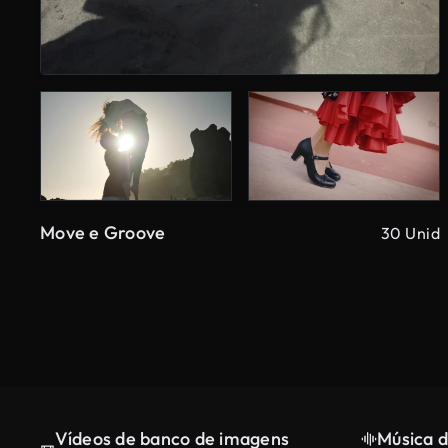
Move e Groove
30 Unid
Vídeos de banco de imagens
Música d