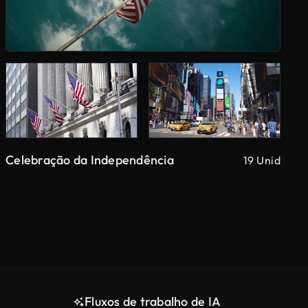
Celebração da Independência
19 Unid
Fluxos de trabalho de IA