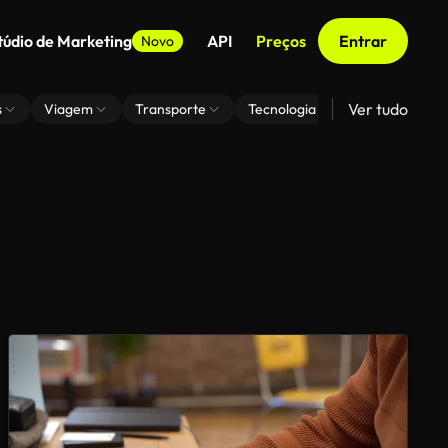
túdio de Marketing
API
Preços
Entrar
Novo
Ver tudo
s
Viagem
Transporte
Tecnologia
Zoom De Fundo