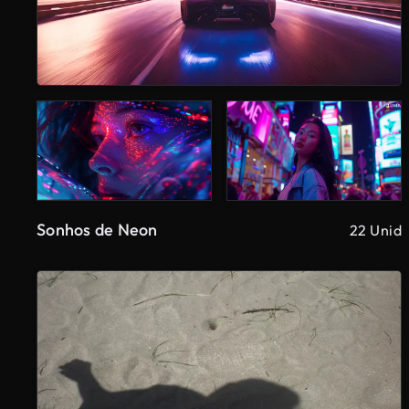
Sonhos de Neon
22 Unid