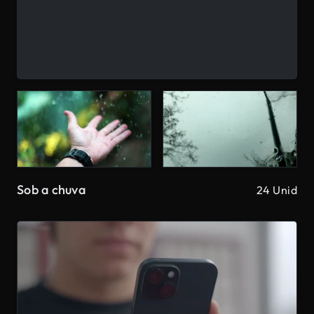
Sob a chuva
24 Unid