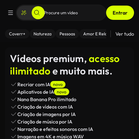
Entrar
Ver tudo
Coverr+
Natureza
Pessoas
Amor E Relacionamentos
Vídeos premium,
acesso
ilimitado
e muito mais.
Recriar com IA
novo
Aplicativos de IA
novo
Nano Banana Pro ilimitado
Criação de vídeos com IA
Criação de imagens por IA
Criação de música por IA
Narração e efeitos sonoros com IA
Imagens em 4K e música WAV