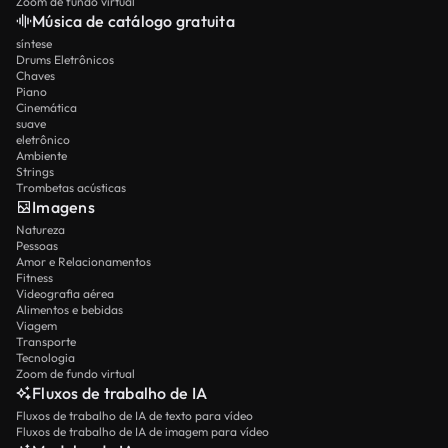
Zoom de fundo virtual
Música de catálogo gratuita
síntese
Drums Eletrônicos
Chaves
Piano
Cinemática
suave
eletrônico
Ambiente
Strings
Trombetas acústicas
Imagens
Natureza
Pessoas
Amor e Relacionamentos
Fitness
Videografia aérea
Alimentos e bebidas
Viagem
Transporte
Tecnologia
Zoom de fundo virtual
Fluxos de trabalho de IA
Fluxos de trabalho de IA de texto para vídeo
Fluxos de trabalho de IA de imagem para vídeo