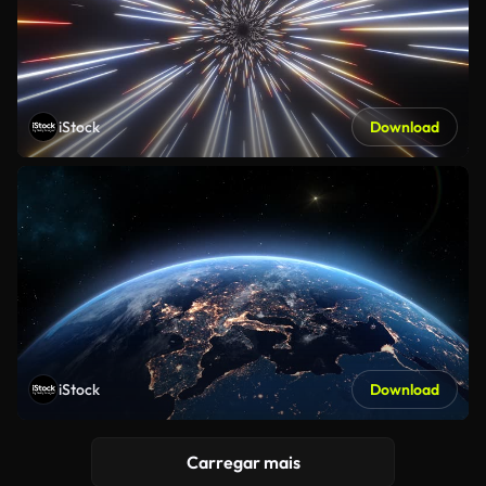
iStock
Download
iStock
Download
Carregar mais