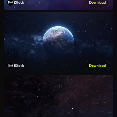
iStock
Download
iStock
Download