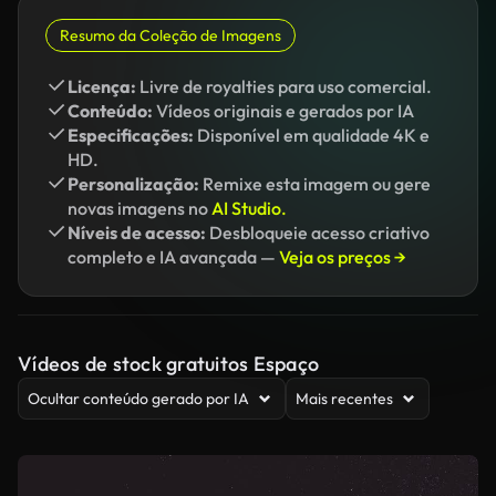
Resumo da Coleção de Imagens
Licença:
Livre de royalties para uso comercial.
Conteúdo:
Vídeos originais e gerados por IA
Especificações:
Disponível em qualidade 4K e
HD.
Personalização:
Remixe esta imagem ou gere
novas imagens no
AI Studio.
Níveis de acesso:
Desbloqueie acesso criativo
completo e IA avançada —
Veja os preços →
Vídeos de stock gratuitos Espaço
Ocultar conteúdo gerado por IA
Mais recentes