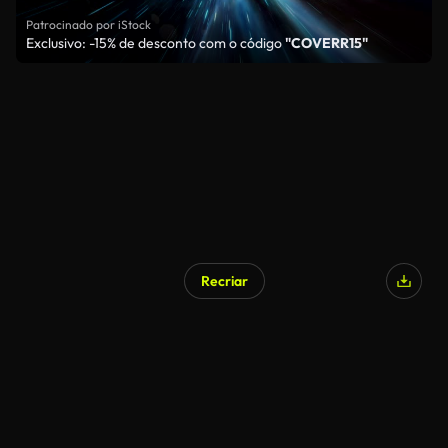
Patrocinado por iStock
Exclusivo: -15% de desconto com o código
"COVERR15"
Recriar