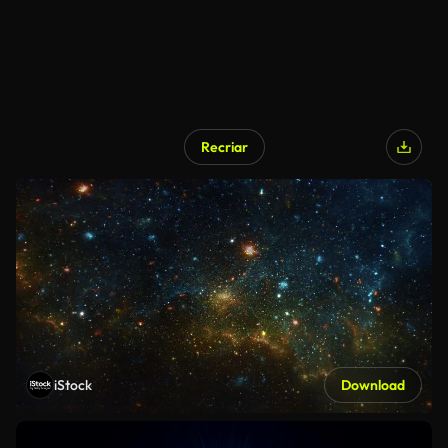
Recriar
iStock
Download