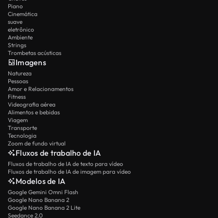
Piano
Cinemática
suave
eletrônico
Ambiente
Strings
Trombetas acústicas
Imagens
Natureza
Pessoas
Amor e Relacionamentos
Fitness
Videografia aérea
Alimentos e bebidas
Viagem
Transporte
Tecnologia
Zoom de fundo virtual
Fluxos de trabalho de IA
Fluxos de trabalho de IA de texto para vídeo
Fluxos de trabalho de IA de imagem para vídeo
Modelos de IA
Google Gemini Omni Flash
Google Nano Banana 2
Google Nano Banana 2 Lite
Seedance 2.0