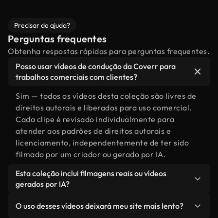
Precisar de ajuda?
Perguntas frequentes
Obtenha respostas rápidas para perguntas frequentes.
Posso usar vídeos de condução da Coverr para
trabalhos comerciais com clientes?
Sim — todos os vídeos desta coleção são livres de
direitos autorais e liberados para uso comercial.
Cada clipe é revisado individualmente para
atender aos padrões de direitos autorais e
licenciamento, independentemente de ter sido
filmado por um criador ou gerado por IA.
Esta coleção inclui filmagens reais ou vídeos
gerados por IA?
Ambas. Esta é uma biblioteca híbrida composta
O uso desses vídeos deixará meu site mais lento?
por filmagens reais, feitas por humanos,