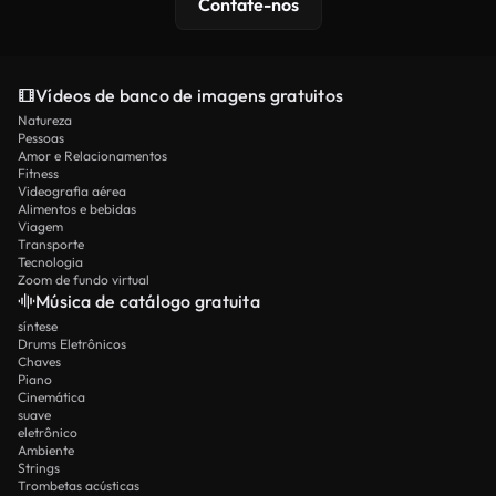
Contate-nos
Vídeos de banco de imagens gratuitos
Natureza
Pessoas
Amor e Relacionamentos
Fitness
Videografia aérea
Alimentos e bebidas
Viagem
Transporte
Tecnologia
Zoom de fundo virtual
Música de catálogo gratuita
síntese
Drums Eletrônicos
Chaves
Piano
Cinemática
suave
eletrônico
Ambiente
Strings
Trombetas acústicas