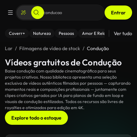
Entrar
Ver tudo
Coverr+
Natureza
Pessoas
Amor E Relacionamentos
Lar
Filmagens de vídeo de stock
Condução
Vídeos gratuitos de Condução
Baixe condução com qualidade cinematográfica para seus
projetos criativos. Nossa biblioteca apresenta uma seleção
exclusiva de vídeos autênticos filmados por pessoas — capturando
momentos reais e composições profissionais — juntamente com
clipes criativos gerados por IA para planos de fundo em loop e
visuais de condução estilizados. Todos os recursos são livres de
royalties e otimizados para edição em 4K.
Explore todo o estoque