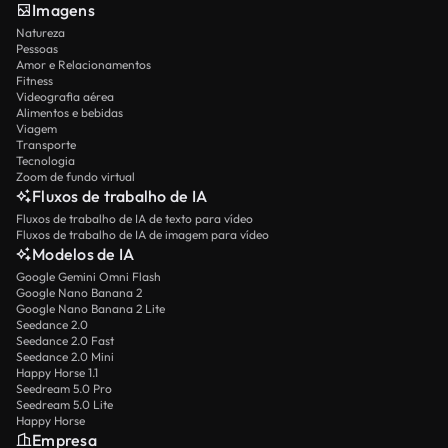
Imagens
Natureza
Pessoas
Amor e Relacionamentos
Fitness
Videografia aérea
Alimentos e bebidas
Viagem
Transporte
Tecnologia
Zoom de fundo virtual
Fluxos de trabalho de IA
Fluxos de trabalho de IA de texto para vídeo
Fluxos de trabalho de IA de imagem para vídeo
Modelos de IA
Google Gemini Omni Flash
Google Nano Banana 2
Google Nano Banana 2 Lite
Seedance 2.0
Seedance 2.0 Fast
Seedance 2.0 Mini
Happy Horse 1.1
Seedream 5.0 Pro
Seedream 5.0 Lite
Happy Horse
Empresa