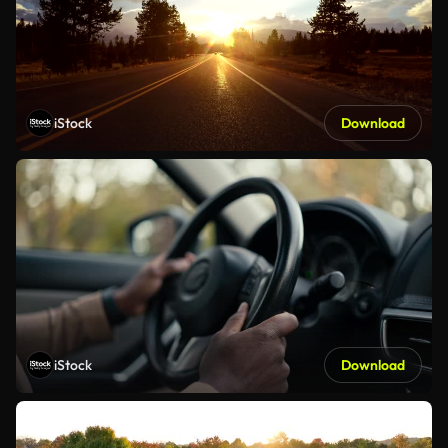
iStock
Download
iStock
Download