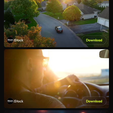
iStock
Download
iStock
Download