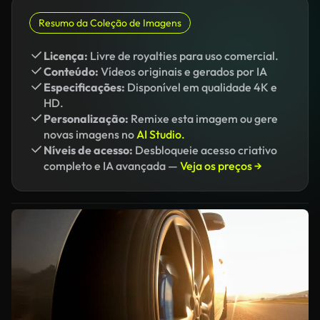
Resumo da Coleção de Imagens
Licença:
Livre de royalties para uso comercial.
Conteúdo:
Vídeos originais e gerados por IA
Especificações:
Disponível em qualidade 4K e
HD.
Personalização:
Remixe esta imagem ou gere
novas imagens no
AI Studio.
Níveis de acesso:
Desbloqueie acesso criativo
completo e IA avançada —
Veja os preços →