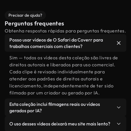
Precisar de ajuda?
Perguntas frequentes
Obtenha respostas rápidas para perguntas frequentes.
Posso usar vídeos de O Safari da Coverr para
trabalhos comerciais com clientes?
Sim — todos os vídeos desta coleção são livres de
direitos autorais e liberados para uso comercial.
Cada clipe é revisado individualmente para
atender aos padrões de direitos autorais e
licenciamento, independentemente de ter sido
filmado por um criador ou gerado por IA.
Esta coleção inclui filmagens reais ou vídeos
gerados por IA?
Ambas. Esta é uma biblioteca híbrida composta
O uso desses vídeos deixará meu site mais lento?
por filmagens reais, feitas por humanos,