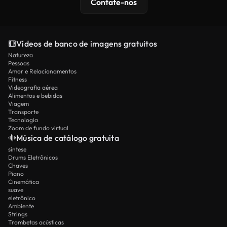
Contate-nos
Vídeos de banco de imagens gratuitos
Natureza
Pessoas
Amor e Relacionamentos
Fitness
Videografia aérea
Alimentos e bebidas
Viagem
Transporte
Tecnologia
Zoom de fundo virtual
Música de catálogo gratuita
síntese
Drums Eletrônicos
Chaves
Piano
Cinemática
suave
eletrônico
Ambiente
Strings
Trombetas acústicas