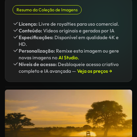
Resumo da Coleção de Imagens
Licença:
Livre de royalties para uso comercial.
Conteúdo:
Vídeos originais e gerados por IA
Especificações:
Disponível em qualidade 4K e
HD.
Personalização:
Remixe esta imagem ou gere
novas imagens no
AI Studio.
Níveis de acesso:
Desbloqueie acesso criativo
completo e IA avançada —
Veja os preços →