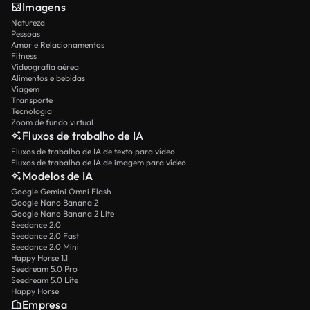
Imagens
Natureza
Pessoas
Amor e Relacionamentos
Fitness
Videografia aérea
Alimentos e bebidas
Viagem
Transporte
Tecnologia
Zoom de fundo virtual
Fluxos de trabalho de IA
Fluxos de trabalho de IA de texto para vídeo
Fluxos de trabalho de IA de imagem para vídeo
Modelos de IA
Google Gemini Omni Flash
Google Nano Banana 2
Google Nano Banana 2 Lite
Seedance 2.0
Seedance 2.0 Fast
Seedance 2.0 Mini
Happy Horse 1.1
Seedream 5.0 Pro
Seedream 5.0 Lite
Happy Horse
Empresa