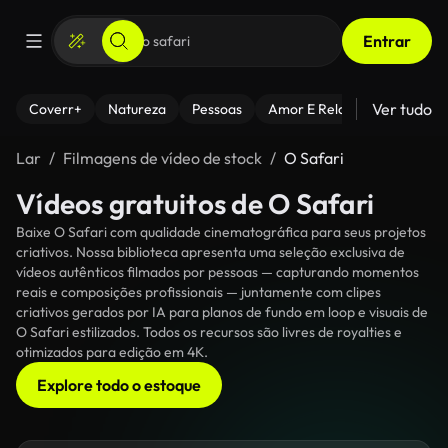
Entrar
Ver tudo
Coverr+
Natureza
Pessoas
Amor E Relacionamentos
Lar
Filmagens de vídeo de stock
O Safari
Vídeos gratuitos de O Safari
Baixe O Safari com qualidade cinematográfica para seus projetos
criativos. Nossa biblioteca apresenta uma seleção exclusiva de
vídeos autênticos filmados por pessoas — capturando momentos
reais e composições profissionais — juntamente com clipes
criativos gerados por IA para planos de fundo em loop e visuais de
O Safari estilizados. Todos os recursos são livres de royalties e
otimizados para edição em 4K.
Explore todo o estoque