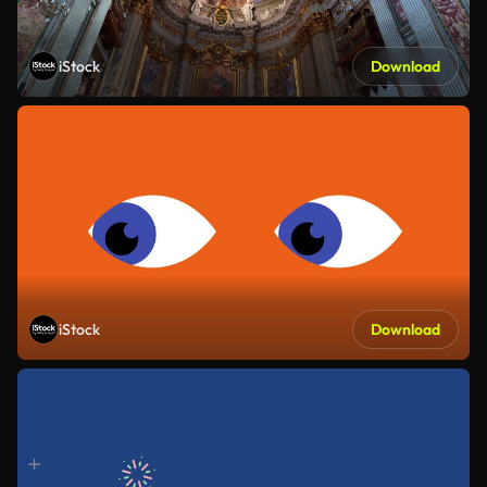
iStock
Download
iStock
Download