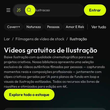
Entrar
Ver tudo
Coverr+
Natureza
Pessoas
Amor E Relacionamentos
Lar
Filmagens de vídeo de stock
Ilustração
Vídeos gratuitos de Ilustração
Baixe Ilustração com qualidade cinematográfica para seus
projetos criativos. Nossa biblioteca apresenta uma seleção
exclusiva de vídeos autênticos filmados por pessoas — capturando
momentos reais e composições profissionais — juntamente com
clipes criativos gerados por IA para planos de fundo em loop e
visuais de Ilustração estilizados. Todos os recursos são livres de
royalties e otimizados para edição em 4K.
Explore todo o estoque