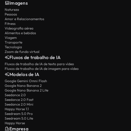
Imagens
Natureza
Pessoas
Amor e Relacionamentos
Fitness
Videografia aérea
Alimentos e bebidas
Viagem
Transporte
Tecnologia
Zoom de fundo virtual
Fluxos de trabalho de IA
Fluxos de trabalho de IA de texto para vídeo
Fluxos de trabalho de IA de imagem para vídeo
Modelos de IA
Google Gemini Omni Flash
Google Nano Banana 2
Google Nano Banana 2 Lite
Seedance 2.0
Seedance 2.0 Fast
Seedance 2.0 Mini
Happy Horse 1.1
Seedream 5.0 Pro
Seedream 5.0 Lite
Happy Horse
Empresa