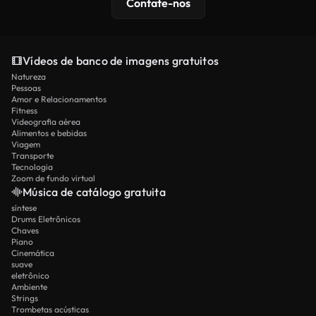
Contate-nos
Vídeos de banco de imagens gratuitos
Natureza
Pessoas
Amor e Relacionamentos
Fitness
Videografia aérea
Alimentos e bebidas
Viagem
Transporte
Tecnologia
Zoom de fundo virtual
Música de catálogo gratuita
síntese
Drums Eletrônicos
Chaves
Piano
Cinemática
suave
eletrônico
Ambiente
Strings
Trombetas acústicas