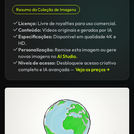
Resumo da Coleção de Imagens
Licença:
Livre de royalties para uso comercial.
Conteúdo:
Vídeos originais e gerados por IA
Especificações:
Disponível em qualidade 4K e
HD.
Personalização:
Remixe esta imagem ou gere
novas imagens no
AI Studio.
Níveis de acesso:
Desbloqueie acesso criativo
completo e IA avançada —
Veja os preços →