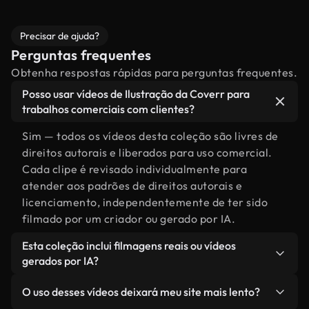
Precisar de ajuda?
Perguntas frequentes
Obtenha respostas rápidas para perguntas frequentes.
Posso usar vídeos de Ilustração da Coverr para
trabalhos comerciais com clientes?
Sim — todos os vídeos desta coleção são livres de
direitos autorais e liberados para uso comercial.
Cada clipe é revisado individualmente para
atender aos padrões de direitos autorais e
licenciamento, independentemente de ter sido
filmado por um criador ou gerado por IA.
Esta coleção inclui filmagens reais ou vídeos
gerados por IA?
Ambas. Esta é uma biblioteca híbrida composta
O uso desses vídeos deixará meu site mais lento?
por filmagens reais, feitas por humanos,