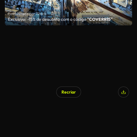
Patrocinado por iStock
Exclusivo: -15% de desconto com o código
"COVERR15"
Recriar