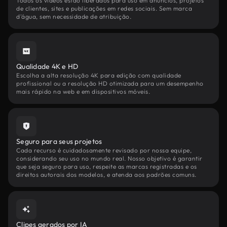
Todos os vídeos estão liberados para uso em anúncios, projetos
de clientes, sites e publicações em redes sociais. Sem marca
d'água, sem necessidade de atribuição.
Qualidade 4K e HD
Escolha a alta resolução 4K para edição com qualidade
profissional ou a resolução HD otimizada para um desempenho
mais rápido na web e em dispositivos móveis.
Seguro para seus projetos
Cada recurso é cuidadosamente revisado por nossa equipe,
considerando seu uso no mundo real. Nosso objetivo é garantir
que seja seguro para uso, respeite as marcas registradas e os
direitos autorais dos modelos, e atenda aos padrões comuns.
Clipes gerados por IA