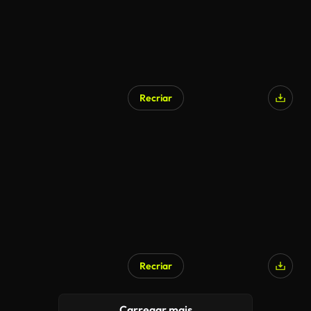
Recriar
Recriar
Carregar mais