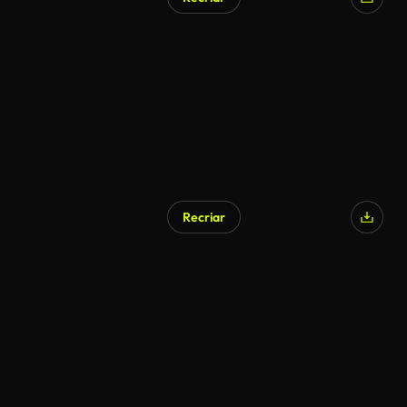
Recriar