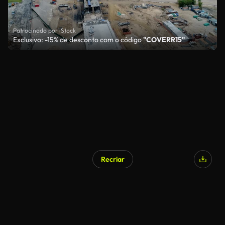
Patrocinado por iStock
Exclusivo: -15% de desconto com o código
"COVERR15"
Recriar