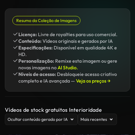
Resumo da Coleção de Imagens
Licença:
Livre de royalties para uso comercial.
Conteúdo:
Vídeos originais e gerados por IA
Especificações:
Disponível em qualidade 4K e
HD.
Personalização:
Remixe esta imagem ou gere
novas imagens no
AI Studio.
Níveis de acesso:
Desbloqueie acesso criativo
completo e IA avançada —
Veja os preços →
Vídeos de stock gratuitos Interioridade
Ocultar conteúdo gerado por IA
Mais recentes