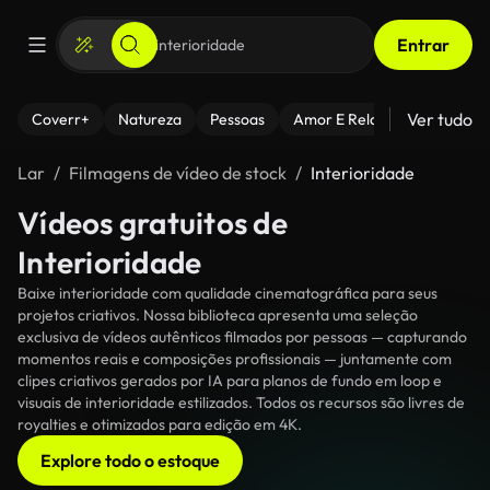
Entrar
Ver tudo
Coverr+
Natureza
Pessoas
Amor E Relacionamentos
Lar
Filmagens de vídeo de stock
Interioridade
Vídeos gratuitos de
Interioridade
Baixe interioridade com qualidade cinematográfica para seus
projetos criativos. Nossa biblioteca apresenta uma seleção
exclusiva de vídeos autênticos filmados por pessoas — capturando
momentos reais e composições profissionais — juntamente com
clipes criativos gerados por IA para planos de fundo em loop e
visuais de interioridade estilizados. Todos os recursos são livres de
royalties e otimizados para edição em 4K.
Explore todo o estoque