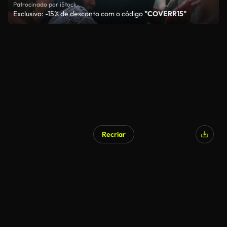
Patrocinado por iStock
Exclusivo: -15% de desconto com o código
"COVERR15"
Recriar