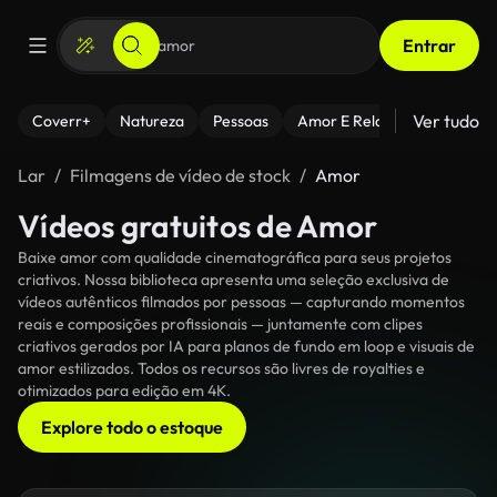
Entrar
Ver tudo
Coverr+
Natureza
Pessoas
Amor E Relacionamentos
Lar
Filmagens de vídeo de stock
Amor
Vídeos gratuitos de Amor
Baixe amor com qualidade cinematográfica para seus projetos
criativos. Nossa biblioteca apresenta uma seleção exclusiva de
vídeos autênticos filmados por pessoas — capturando momentos
reais e composições profissionais — juntamente com clipes
criativos gerados por IA para planos de fundo em loop e visuais de
amor estilizados. Todos os recursos são livres de royalties e
otimizados para edição em 4K.
Explore todo o estoque