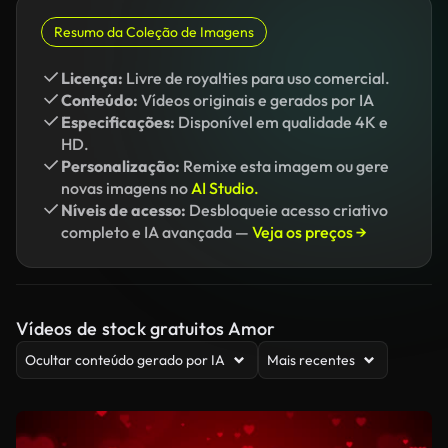
Resumo da Coleção de Imagens
Licença:
Livre de royalties para uso comercial.
Conteúdo:
Vídeos originais e gerados por IA
Especificações:
Disponível em qualidade 4K e
HD.
Personalização:
Remixe esta imagem ou gere
novas imagens no
AI Studio.
Níveis de acesso:
Desbloqueie acesso criativo
completo e IA avançada —
Veja os preços →
Vídeos de stock gratuitos Amor
Ocultar conteúdo gerado por IA
Mais recentes