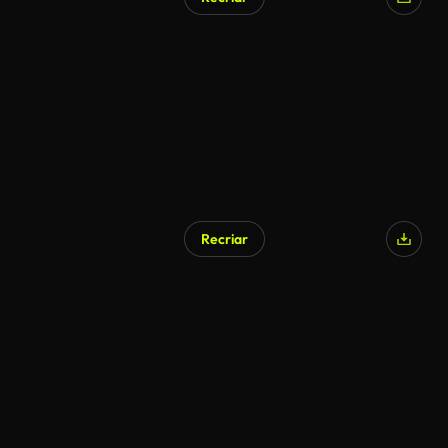
Recriar