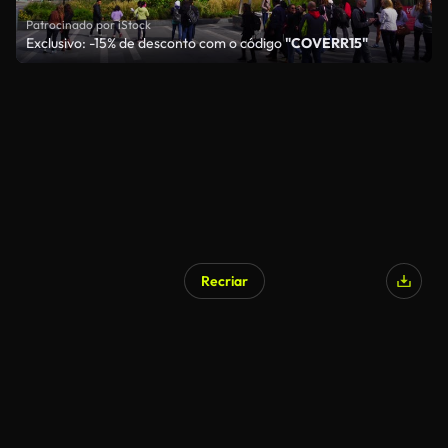
Patrocinado por iStock
Exclusivo: -15% de desconto com o código
"COVERR15"
Recriar