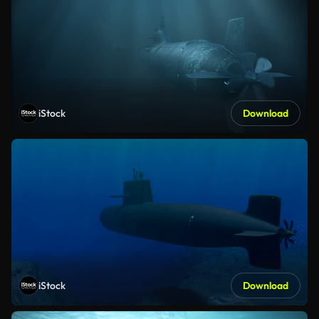
iStock
Download
iStock
Download