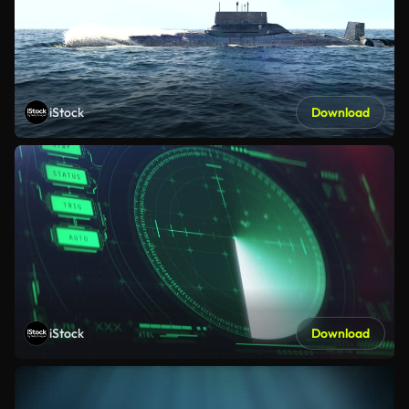
iStock
Download
iStock
Download