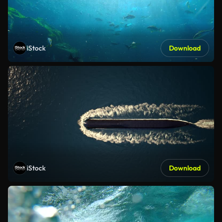
iStock
Download
iStock
Download