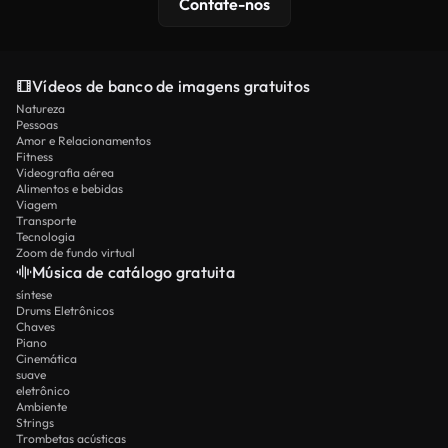
Contate-nos
Vídeos de banco de imagens gratuitos
Natureza
Pessoas
Amor e Relacionamentos
Fitness
Videografia aérea
Alimentos e bebidas
Viagem
Transporte
Tecnologia
Zoom de fundo virtual
Música de catálogo gratuita
síntese
Drums Eletrônicos
Chaves
Piano
Cinemática
suave
eletrônico
Ambiente
Strings
Trombetas acústicas