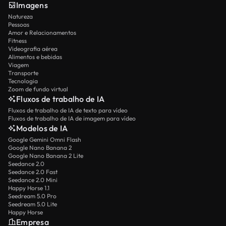
Imagens
Natureza
Pessoas
Amor e Relacionamentos
Fitness
Videografia aérea
Alimentos e bebidas
Viagem
Transporte
Tecnologia
Zoom de fundo virtual
Fluxos de trabalho de IA
Fluxos de trabalho de IA de texto para vídeo
Fluxos de trabalho de IA de imagem para vídeo
Modelos de IA
Google Gemini Omni Flash
Google Nano Banana 2
Google Nano Banana 2 Lite
Seedance 2.0
Seedance 2.0 Fast
Seedance 2.0 Mini
Happy Horse 1.1
Seedream 5.0 Pro
Seedream 5.0 Lite
Happy Horse
Empresa