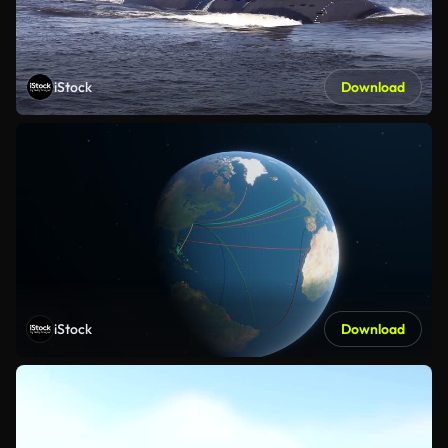
iStock
Download
iStock
Download