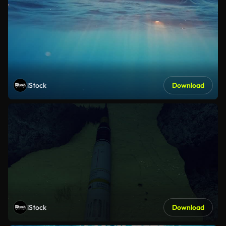
iStock
Download
iStock
Download