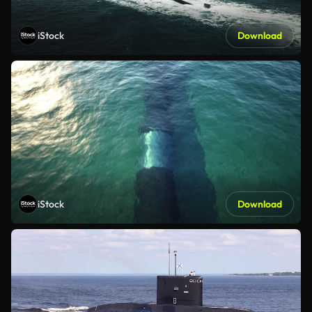
iStock
Download
iStock
Download