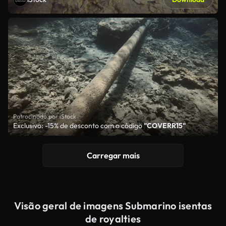
Patrocinado por iStock
Exclusivo: -15% de desconto com o código
"COVERR15"
Carregar mais
Visão geral de imagens Submarino isentas
de royalties