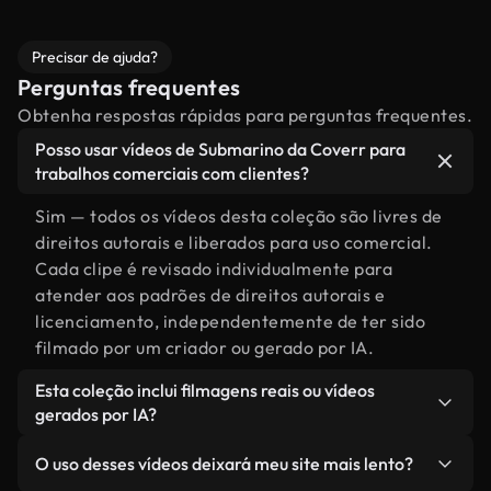
Precisar de ajuda?
Perguntas frequentes
Obtenha respostas rápidas para perguntas frequentes.
Posso usar vídeos de Submarino da Coverr para
trabalhos comerciais com clientes?
Sim — todos os vídeos desta coleção são livres de
direitos autorais e liberados para uso comercial.
Cada clipe é revisado individualmente para
atender aos padrões de direitos autorais e
licenciamento, independentemente de ter sido
filmado por um criador ou gerado por IA.
Esta coleção inclui filmagens reais ou vídeos
gerados por IA?
Ambas. Esta é uma biblioteca híbrida composta
O uso desses vídeos deixará meu site mais lento?
por filmagens reais, feitas por humanos,