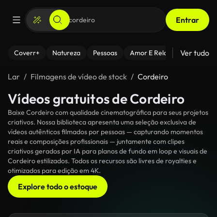
Entrar
Ver tudo
Coverr+
Natureza
Pessoas
Amor E Relacionamentos
Lar
Filmagens de vídeo de stock
Cordeiro
Vídeos gratuitos de Cordeiro
Baixe Cordeiro com qualidade cinematográfica para seus projetos
criativos. Nossa biblioteca apresenta uma seleção exclusiva de
vídeos autênticos filmados por pessoas — capturando momentos
reais e composições profissionais — juntamente com clipes
criativos gerados por IA para planos de fundo em loop e visuais de
Cordeiro estilizados. Todos os recursos são livres de royalties e
otimizados para edição em 4K.
Explore todo o estoque