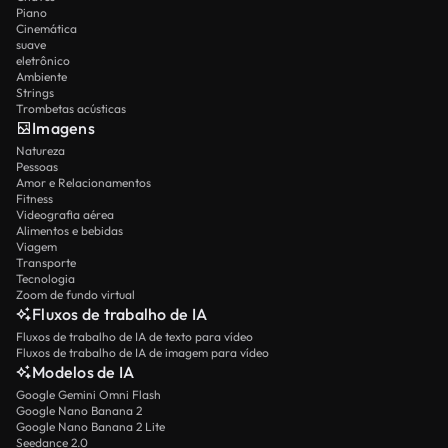
Piano
Cinemática
suave
eletrônico
Ambiente
Strings
Trombetas acústicas
Imagens
Natureza
Pessoas
Amor e Relacionamentos
Fitness
Videografia aérea
Alimentos e bebidas
Viagem
Transporte
Tecnologia
Zoom de fundo virtual
Fluxos de trabalho de IA
Fluxos de trabalho de IA de texto para vídeo
Fluxos de trabalho de IA de imagem para vídeo
Modelos de IA
Google Gemini Omni Flash
Google Nano Banana 2
Google Nano Banana 2 Lite
Seedance 2.0