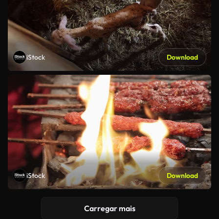
iStock
Download
iStock
Download
Carregar mais