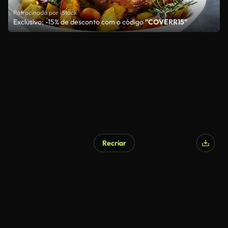
Patrocinado por iStock
Exclusivo: -15% de desconto com o código
"COVERR15"
Recriar