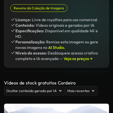
Resumo da Coleção de Imagens
Licença:
Livre de royalties para uso comercial.
Conteúdo:
Vídeos originais e gerados por IA
Especificações:
Disponível em qualidade 4K e
HD.
Personalização:
Remixe esta imagem ou gere
novas imagens no
AI Studio.
Níveis de acesso:
Desbloqueie acesso criativo
completo e IA avançada —
Veja os preços →
Vídeos de stock gratuitos Cordeiro
Ocultar conteúdo gerado por IA
Mais recentes